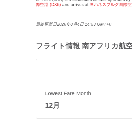
際空港 (DXB)
and arrives at
ヨハネスブルグ国際空港 
最終更新日
2026年8月4日 14:53 GMT+0
フライト情報 南アフリカ航空 SA
Lowest Fare Month
12月