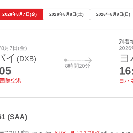
2026年8月7日(金)
2026年8月8日(土)
2026年8月9日(日)
到着
年8月7日(金)
202
バイ
ヨ
(DXB)
8時間20分
:05
16
国際空港
ヨハ
 (SAA)
南アフリカ航空
, connecting
ドバイ - ヨハネスブルグ
with an average f