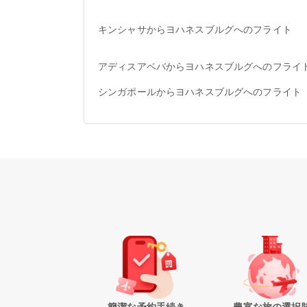
キンシャサからヨハネスブルグへのフライト
アディスアベバからヨハネスブルグへのフライ
シンガポールからヨハネスブルグへのフライト