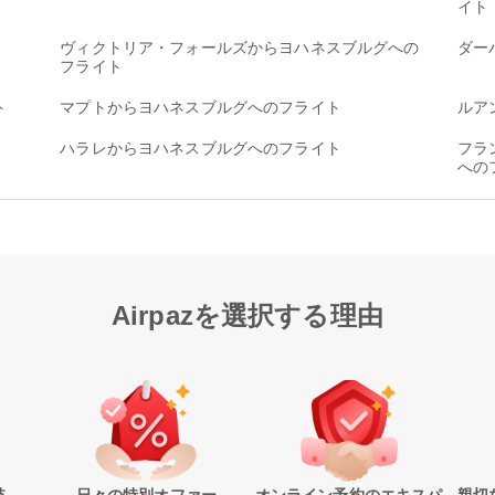
イト
ヴィクトリア・フォールズからヨハネスブルグへの
ダー
フライト
ト
マプトからヨハネスブルグへのフライト
ルア
ハラレからヨハネスブルグへのフライト
フラ
への
Airpazを選択する理由