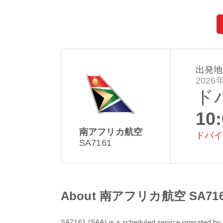
出発地
2026
ド
10
南アフリカ航空
ドバイ
SA7161
About 南アフリカ航空 SA7161
SA7161
(
SAA
) is a scheduled service operated by