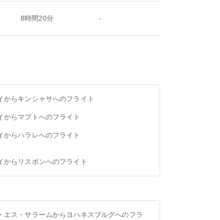
8時間20分
-
イからキンシャサへのフライト
イからマプトへのフライト
イからハラレへのフライト
イからリスボンへのフライト
・エス・サラームからヨハネスブルグへのフラ