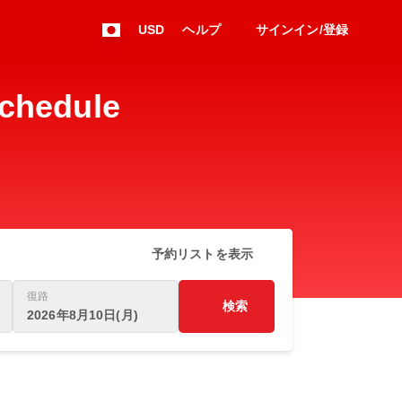
USD
ヘルプ
サインイン/登録
chedule
予約リストを表示
復路
検索
2026年8月10日(月)