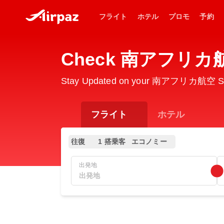
フライト
ホテル
プロモ
予約
Check 南アフリカ航空 S
Stay Updated on your 南アフリカ航空 SA716
フライト
ホテル
往復
1 搭乗客
エコノミー
出発地