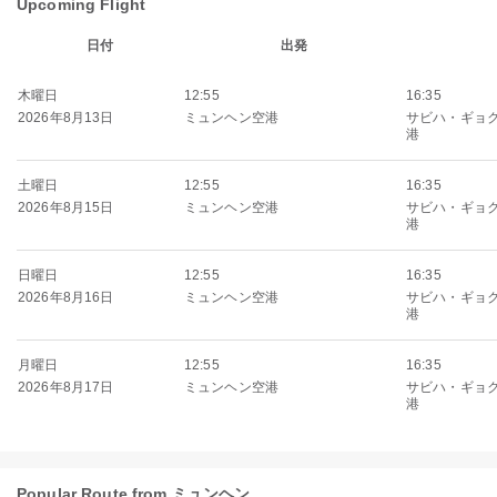
Upcoming Flight
日付
出発
木曜日
12:55
16:35
2026年8月13日
ミュンヘン空港
サビハ・ギョ
港
土曜日
12:55
16:35
2026年8月15日
ミュンヘン空港
サビハ・ギョ
港
日曜日
12:55
16:35
2026年8月16日
ミュンヘン空港
サビハ・ギョ
港
月曜日
12:55
16:35
2026年8月17日
ミュンヘン空港
サビハ・ギョ
港
Popular Route from ミュンヘン