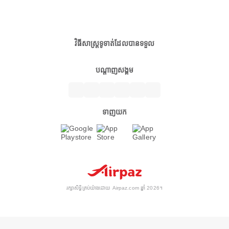
វិធីសាស្ត្រទូទាត់ដែលបានទទួល
បណ្តាញសង្គម
ទាញយក
រក្សាសិទ្ធិគ្រប់យ៉ាងដោយ Airpaz.com ឆ្នាំ 2026។