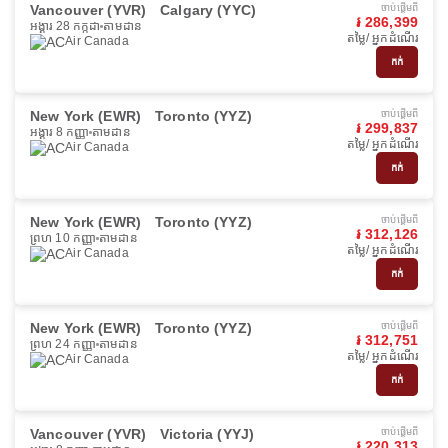
Vancouver (YVR)
Calgary (YYC)
ចាប់ផ្ដើមពី
៛ 286,399
អង្គារ 28 កក្កដា
តាមដាន
តម្លៃ/ អ្នកដំណើរ
Air Canada
កក់
New York (EWR)
Toronto (YYZ)
ចាប់ផ្ដើមពី
៛ 299,837
អង្គារ 8 កញ្ញា
តាមដាន
តម្លៃ/ អ្នកដំណើរ
Air Canada
កក់
New York (EWR)
Toronto (YYZ)
ចាប់ផ្ដើមពី
៛ 312,126
ព្រហ 10 កញ្ញា
តាមដាន
តម្លៃ/ អ្នកដំណើរ
Air Canada
កក់
New York (EWR)
Toronto (YYZ)
ចាប់ផ្ដើមពី
៛ 312,751
ព្រហ 24 កញ្ញា
តាមដាន
តម្លៃ/ អ្នកដំណើរ
Air Canada
កក់
Vancouver (YVR)
Victoria (YYJ)
ចាប់ផ្ដើមពី
៛ 220,313