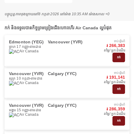
បច្ចុប្បន្នភាពចុងក្រោយនៅ
8 កក្កដា 2026 នៅ​ម៉ោង 10:35 AM ម៉ោង​សកល +0
កក់ និងទទួលបានកិច្ចព្រមព្រៀងជើងហោះហើរ Air Canada ល្អបំផុត
Edmonton (YEG)
Vancouver (YVR)
ចាប់ផ្ដើមពី
៛ 266,383
ព្រហ 17 កញ្ញា
តាមដាន
តម្លៃ/ អ្នកដំណើរ
Air Canada
កក់
Vancouver (YVR)
Calgary (YYC)
ចាប់ផ្ដើមពី
៛ 191,141
សុក្រ 10 កក្កដា
តាមដាន
តម្លៃ/ អ្នកដំណើរ
Air Canada
កក់
Vancouver (YVR)
Calgary (YYC)
ចាប់ផ្ដើមពី
៛ 286,359
អង្គារ 15 កញ្ញា
តាមដាន
តម្លៃ/ អ្នកដំណើរ
Air Canada
កក់