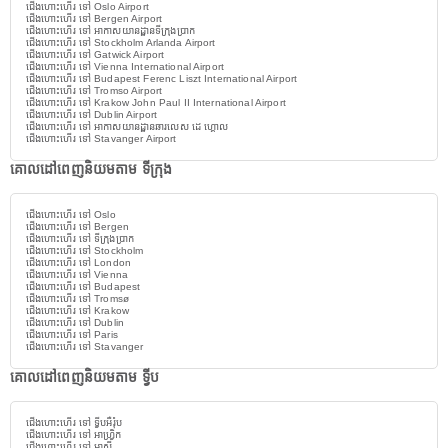
ជើងហោះហើរ ទៅ Oslo Airport
ជើងហោះហើរ ទៅ Bergen Airport
ជើងហោះហើរ ទៅ អាកាសយានដ្ឋានទីក្រុងប្រាក
ជើងហោះហើរ ទៅ Stockholm Arlanda Airport
ជើងហោះហើរ ទៅ Gatwick Airport
ជើងហោះហើរ ទៅ Vienna International Airport
ជើងហោះហើរ ទៅ Budapest Ferenc Liszt International Airport
ជើងហោះហើរ ទៅ Tromso Airport
ជើងហោះហើរ ទៅ Krakow John Paul II International Airport
ជើងហោះហើរ ទៅ Dublin Airport
ជើងហោះហើរ ទៅ អាកាសយានដ្ឋានឆារលេស ដេ ហ្គោល
ជើងហោះហើរ ទៅ Stavanger Airport
គោលដៅពេញនិយមតាម ទីក្រុង
ជើងហោះហើរ ទៅ Oslo
ជើងហោះហើរ ទៅ Bergen
ជើងហោះហើរ ទៅ ទីក្រុងប្រាក
ជើងហោះហើរ ទៅ Stockholm
ជើងហោះហើរ ទៅ London
ជើងហោះហើរ ទៅ Vienna
ជើងហោះហើរ ទៅ Budapest
ជើងហោះហើរ ទៅ Tromsø
ជើងហោះហើរ ទៅ Krakow
ជើងហោះហើរ ទៅ Dublin
ជើងហោះហើរ ទៅ Paris
ជើងហោះហើរ ទៅ Stavanger
គោលដៅពេញនិយមតាម ទ្វីប
ជើងហោះហើរ ទៅ ទ្វីបអឺរ៉ុប
ជើងហោះហើរ ទៅ អាហ្វ្រិក
ជើងហោះហើរ ទៅ អាស៊ី