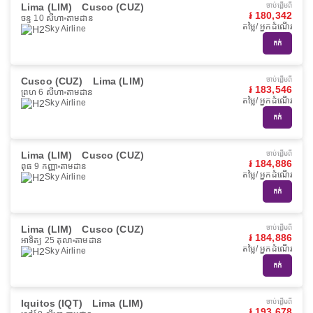
Lima (LIM)
Cusco (CUZ)
ចាប់ផ្ដើមពី
៛ 180,342
ចន្ទ 10 សីហា
តាមដាន
តម្លៃ/ អ្នកដំណើរ
Sky Airline
កក់
Cusco (CUZ)
Lima (LIM)
ចាប់ផ្ដើមពី
៛ 183,546
ព្រហ 6 សីហា
តាមដាន
តម្លៃ/ អ្នកដំណើរ
Sky Airline
កក់
Lima (LIM)
Cusco (CUZ)
ចាប់ផ្ដើមពី
៛ 184,886
ពុធ 9 កញ្ញា
តាមដាន
តម្លៃ/ អ្នកដំណើរ
Sky Airline
កក់
Lima (LIM)
Cusco (CUZ)
ចាប់ផ្ដើមពី
៛ 184,886
អាទិត្យ 25 តុលា
តាមដាន
តម្លៃ/ អ្នកដំណើរ
Sky Airline
កក់
Iquitos (IQT)
Lima (LIM)
ចាប់ផ្ដើមពី
៛ 193,678