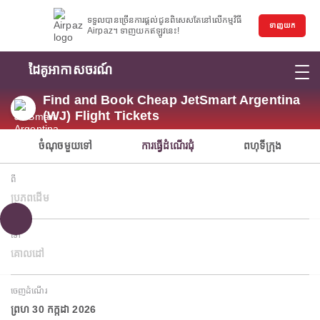
ទទួលបានច្រើនការផ្តល់ជូនពិសេសតែនៅលើកម្មវិធី
ទាញយក
Airpaz។ ទាញយកឥឡូវនេះ!
ដៃគូអាកាសចរណ៍
Find and Book Cheap JetSmart Argentina
(WJ) Flight Tickets
ចំណុចមួយទៅ
ការធ្វើដំណើរជុំ
ពហុទីក្រុង
ពី
ប្រភពដើម
ទៅ
គោលដៅ
ចេញដំណើរ
ព្រហ 30 កក្កដា 2026