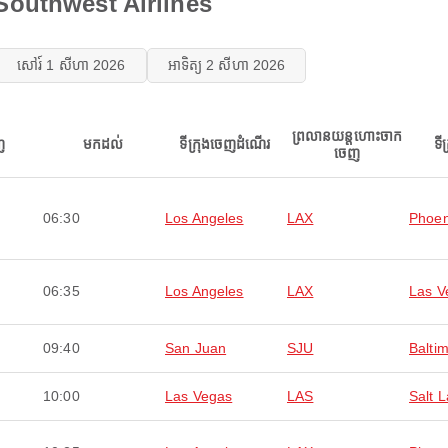
ស់ Southwest Airlines
សៅរ៍ 1 សីហា 2026
អាទិត្យ 2 សីហា 2026
ព្រលានយន្តហោះចាក
ញ
មកដល់
ទីក្រុងចេញដំណើរ
ទី
ចេញ
06:30
Los Angeles
LAX
Phoen
06:35
Los Angeles
LAX
Las V
09:40
San Juan
SJU
Balti
10:00
Las Vegas
LAS
Salt L