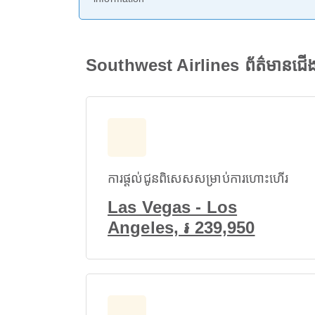
Southwest Airlines ព័ត៌មានជ
ការផ្តល់ជូនពិសេសសម្រាប់ការហោះហើរ
Las Vegas - Los
Angeles, ៛ 239,950