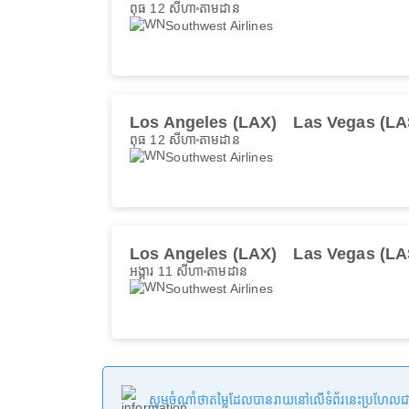
ពុធ 12 សីហា
តាមដាន
Southwest Airlines
Los Angeles (LAX)
Las Vegas (LA
ពុធ 12 សីហា
តាមដាន
Southwest Airlines
Los Angeles (LAX)
Las Vegas (LA
អង្គារ 11 សីហា
តាមដាន
Southwest Airlines
សូមចំណាំថាតម្លៃដែលបានរាយនៅលើទំព័រនេះប្រហែលជាមិនទា