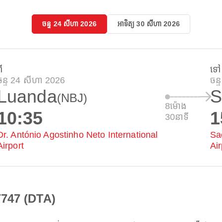
ចន្ទ 24 សីហា 2026
អាទិត្យ 30 សីហា 2026
ី
ទៅ
ចន្ទ 24 សីហា 2026
ចន
Luanda
S
(NBJ)
8ម៉ោង
10:35
1
30នាទី
Dr. António Agostinho Neto International
Sa
Airport
Air
T747 (DTA)