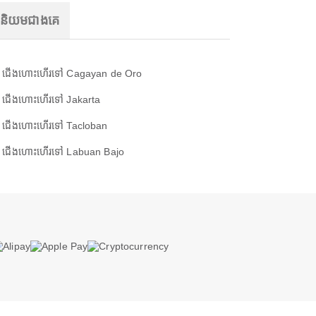
ញនិយមជាងគេ
ជើងហោះហើរទៅ Cagayan de Oro
ជើងហោះហើរទៅ Jakarta
ជើងហោះហើរទៅ Tacloban
ជើងហោះហើរទៅ Labuan Bajo