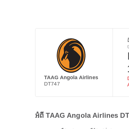
ព
TAAG Angola Airlines
DT747
អំពី TAAG Angola Airlines D