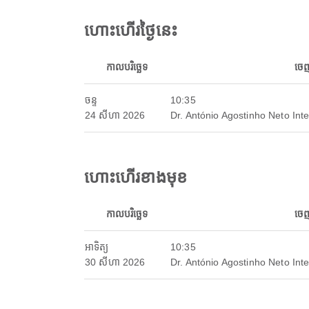
ហោះហើរថ្ងៃនេះ
កាលបរិច្ឆេទ
ចេ
ចន្ទ
10:35
24 សីហា 2026
Dr. António Agostinho Neto Inte
ហោះហើរខាងមុខ
កាលបរិច្ឆេទ
ចេ
អាទិត្យ
10:35
30 សីហា 2026
Dr. António Agostinho Neto Inte