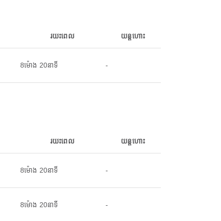
រយះពេល
យន្តហោះ
8ម៉ោង 20នាទី
-
រយះពេល
យន្តហោះ
8ម៉ោង 20នាទី
-
8ម៉ោង 20នាទី
-