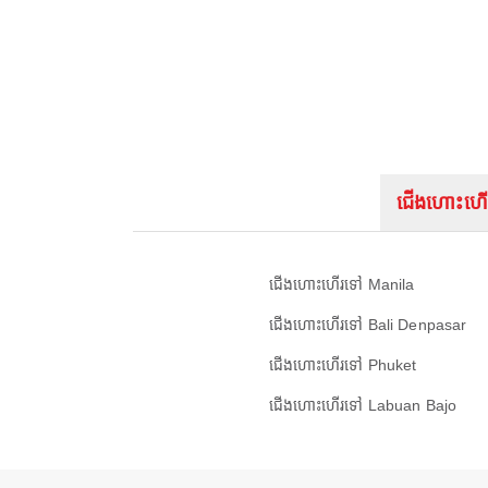
ជើងហោះហើ
ជើងហោះហើរទៅ Manila
ជើងហោះហើរទៅ Bali Denpasar
ជើងហោះហើរទៅ Phuket
ជើងហោះហើរទៅ Labuan Bajo