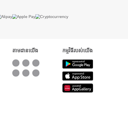
តាមដានយើង
កម្មវិធីរបស់យើង