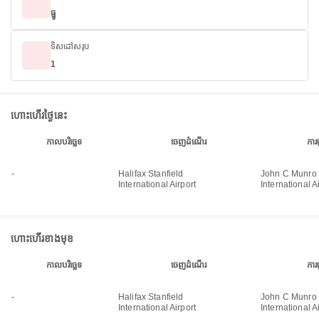
ធ្នូ
ទិសដៅសរុប
1
ហោះហើរថ្ងៃនេះ
កាលបរិច្ឆេទ
ចេញដំណើរ
ការ
-
Halifax Stanfield
John C Munro 
International Airport
International A
ហោះហើរខាងមុខ
កាលបរិច្ឆេទ
ចេញដំណើរ
ការ
-
Halifax Stanfield
John C Munro 
International Airport
International A