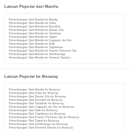
Laluan Popular dari Manila
Penerbangan Dari Manila ke Manila
Penerbangan Dari Manila ke Cebu
Penerbangan Dari Manila ke Bacolod
Penerbangan Dari Manila ke Davao City
Penerbangan Dari Manila ke Tacloban
Penerbangan Dari Manila ke Taipei
Penerbangan Dari Manila ke Cagayan de Oro
Penerbangan Dari Manila ke Iloilo
Penerbangan Dari Manila ke Tagbilaran
Penerbangan Dari Manila ke Puerto Princesa City
Penerbangan Dari Manila ke Zamboanga
Penerbangan Dari Manila ke General Santos
Laluan Popular ke Boracay
Penerbangan Dari Manila ke Boracay
Penerbangan Dari Cebu ke Boracay
Penerbangan Dari Davao City ke Boracay
Penerbangan Dari Bacolod ke Boracay
Penerbangan Dari Tacloban ke Boracay
Penerbangan Dari Cagayan de Oro ke Boracay
Penerbangan Dari Iloilo ke Boracay
Penerbangan Dari Tagbilaran ke Boracay
Penerbangan Dari Puerto Princesa City ke Boracay
Penerbangan Dari Taipei ke Boracay
Penerbangan Dari Zamboanga ke Boracay
Penerbangan Dari General Santos ke Boracay