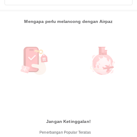
Mengapa perlu melancong dengan Airpaz
Jangan Ketinggalan!
Penerbangan Popular Teratas