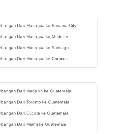
rbangan Dari Managua ke Panama City
rbangan Dari Managua ke Medellín
rbangan Dari Managua ke Santiago
rbangan Dari Managua ke Caracas
rbangan Dari Medellín ke Guatemala
rbangan Dari Toronto ke Guatemala
rbangan Dari Cúcuta ke Guatemala
rbangan Dari Miami ke Guatemala