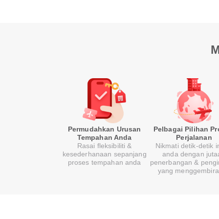
M
Permudahkan Urusan
Pelbagai Pilihan P
Tempahan Anda
Perjalanan
Rasai fleksibiliti &
Nikmati detik-detik 
kesederhanaan sepanjang
anda dengan juta
proses tempahan anda
penerbangan & peng
yang menggembira