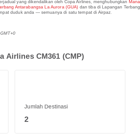
erjadual yang dikendalikan oleh
Copa Airlines
, menghubungkan
Mana
erbang Antarabangsa La Aurora (GUA)
dan tiba di
Lapangan Terbang
pat duduk anda — semuanya di satu tempat di Airpaz.
G GMT+0
 Airlines CM361 (CMP)
Jumlah Destinasi
2