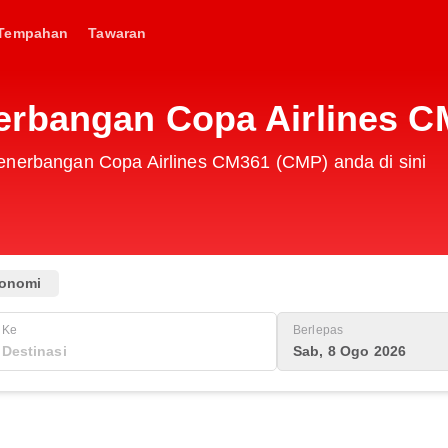
Tempahan
Tawaran
erbangan Copa Airlines C
penerbangan Copa Airlines CM361 (CMP) anda di sini
onomi
Ke
Berlepas
Sab, 8 Ogo 2026