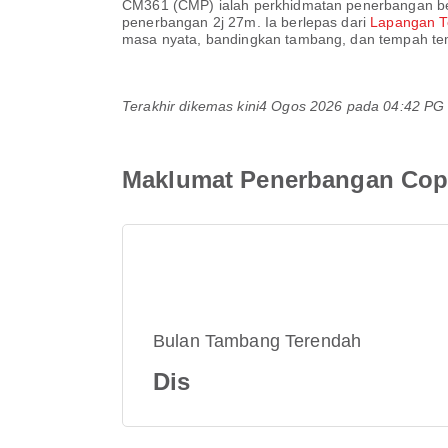
CM361
(
CMP
) ialah perkhidmatan penerbangan b
penerbangan
2j 27m
. Ia berlepas dari
Lapangan T
masa nyata, bandingkan tambang, dan tempah tem
Terakhir dikemas kini
4 Ogos 2026 pada 04:42 P
Maklumat Penerbangan Copa
Bulan Tambang Terendah
Dis