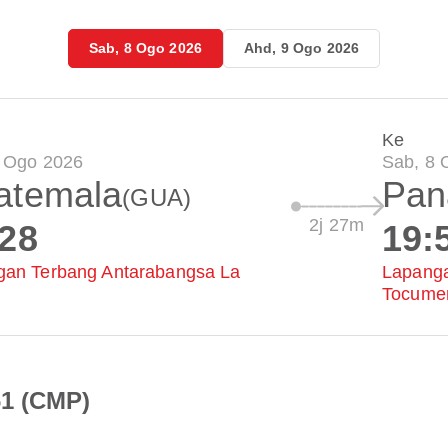
Sab, 8 Ogo 2026
Ahd, 9 Ogo 2026
Ke
8 Ogo 2026
Sab, 8 
atemala
Pan
(GUA)
2j 27m
:28
19:
gan Terbang Antarabangsa La
Lapanga
Tocume
61 (CMP)