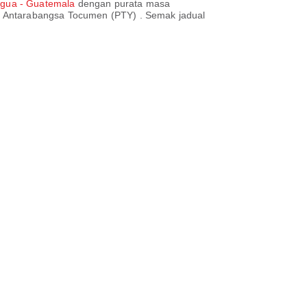
gua - Guatemala
dengan purata masa
 Antarabangsa Tocumen (PTY)
. Semak jadual