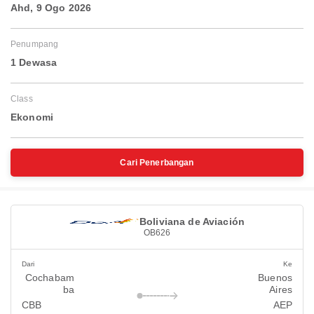
Ahd, 9 Ogo 2026
Penumpang
1 Dewasa
Class
Ekonomi
Cari Penerbangan
Boliviana de Aviación
OB626
Dari
Ke
Cochabam
Buenos
ba
Aires
CBB
AEP