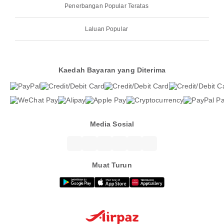
Penerbangan Popular Teratas
Laluan Popular
Kaedah Bayaran yang Diterima
Media Sosial
Muat Turun