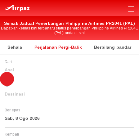
Semak Jadual Penerbangan Philippine Airlines PR2041 (PAL)
Dapatkan kemas kini terbaharu status penerbangan Philippine Airlines PR2041
(PAL) anda di sini
Sehala
Perjalanan Pergi-Balik
Berbilang bandar
Dari
Asal
Ke
Destinasi
Berlepas
Sab, 8 Ogo 2026
Kembali