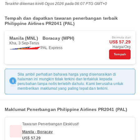
Terakhir dikemas kini
6 Ogos 2026 pada 06:07 PTG GMT+0
Tempah dan dapatkan tawaran penerbangan terbaik
Philippine Airlines PR2041 (PAL)
Manila (MNL)
Boracay (MPH)
Bermula dari
US$ 57.29
Kha, 3 Sep
Terus
Harga/Org
PAL Express
Tempah
Sila ambil perhatian bahawa harga yang disenaraikan di
halaman ini mungkin tidak terkini dan tertakluk kepada
perubahan tanpa notis terlebih dahulu. Kami berusaha untuk
memberikan maklumat yang paling tepat dan terkini.
Maklumat Penerbangan Philippine Airlines PR2041 (PAL)
Tawaran Penerbangan Eksklusif
Manila - Boracay
US$ 57.29