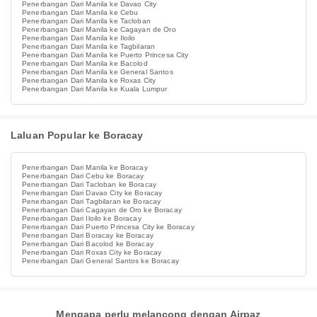
Penerbangan Dari Manila ke Davao City
Penerbangan Dari Manila ke Cebu
Penerbangan Dari Manila ke Tacloban
Penerbangan Dari Manila ke Cagayan de Oro
Penerbangan Dari Manila ke Iloilo
Penerbangan Dari Manila ke Tagbilaran
Penerbangan Dari Manila ke Puerto Princesa City
Penerbangan Dari Manila ke Bacolod
Penerbangan Dari Manila ke General Santos
Penerbangan Dari Manila ke Roxas City
Penerbangan Dari Manila ke Kuala Lumpur
Laluan Popular ke Boracay
Penerbangan Dari Manila ke Boracay
Penerbangan Dari Cebu ke Boracay
Penerbangan Dari Tacloban ke Boracay
Penerbangan Dari Davao City ke Boracay
Penerbangan Dari Tagbilaran ke Boracay
Penerbangan Dari Cagayan de Oro ke Boracay
Penerbangan Dari Iloilo ke Boracay
Penerbangan Dari Puerto Princesa City ke Boracay
Penerbangan Dari Boracay ke Boracay
Penerbangan Dari Bacolod ke Boracay
Penerbangan Dari Roxas City ke Boracay
Penerbangan Dari General Santos ke Boracay
Mengapa perlu melancong dengan Airpaz