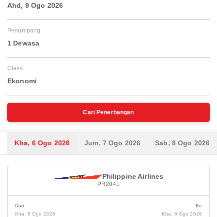
Ahd, 9 Ogo 2026
Penumpang
1 Dewasa
Class
Ekonomi
Cari Penerbangan
Kha, 6 Ogo 2026
Jum, 7 Ogo 2026
Sab, 8 Ogo 2026
Philippine Airlines
PR2041
Dari
Ke
Kha, 6 Ogo 2026
Kha, 6 Ogo 2026