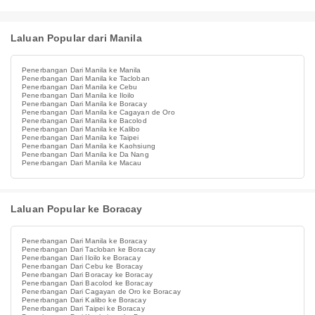
Laluan Popular dari Manila
Penerbangan Dari Manila ke Manila
Penerbangan Dari Manila ke Tacloban
Penerbangan Dari Manila ke Cebu
Penerbangan Dari Manila ke Iloilo
Penerbangan Dari Manila ke Boracay
Penerbangan Dari Manila ke Cagayan de Oro
Penerbangan Dari Manila ke Bacolod
Penerbangan Dari Manila ke Kalibo
Penerbangan Dari Manila ke Taipei
Penerbangan Dari Manila ke Kaohsiung
Penerbangan Dari Manila ke Da Nang
Penerbangan Dari Manila ke Macau
Laluan Popular ke Boracay
Penerbangan Dari Manila ke Boracay
Penerbangan Dari Tacloban ke Boracay
Penerbangan Dari Iloilo ke Boracay
Penerbangan Dari Cebu ke Boracay
Penerbangan Dari Boracay ke Boracay
Penerbangan Dari Bacolod ke Boracay
Penerbangan Dari Cagayan de Oro ke Boracay
Penerbangan Dari Kalibo ke Boracay
Penerbangan Dari Taipei ke Boracay