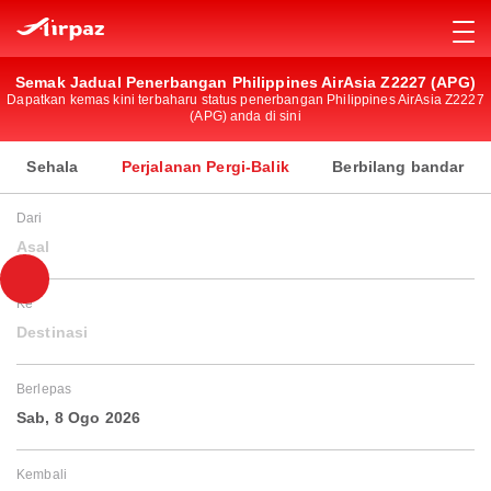
Semak Jadual Penerbangan Philippines AirAsia Z2227 (APG)
Dapatkan kemas kini terbaharu status penerbangan Philippines AirAsia Z2227
(APG) anda di sini
Sehala
Perjalanan Pergi-Balik
Berbilang bandar
Dari
Asal
Ke
Destinasi
Berlepas
Sab, 8 Ogo 2026
Kembali