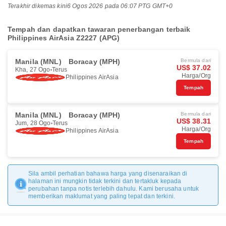
Terakhir dikemas kini
6 Ogos 2026 pada 06:07 PTG GMT+0
Tempah dan dapatkan tawaran penerbangan terbaik
Philippines AirAsia Z2227 (APG)
Manila (MNL)
Boracay (MPH)
Bermula dari
US$ 37.02
Kha, 27 Ogo
Terus
Harga/Org
Philippines AirAsia
Tempah
Manila (MNL)
Boracay (MPH)
Bermula dari
US$ 38.31
Jum, 28 Ogo
Terus
Harga/Org
Philippines AirAsia
Tempah
Sila ambil perhatian bahawa harga yang disenaraikan di
halaman ini mungkin tidak terkini dan tertakluk kepada
perubahan tanpa notis terlebih dahulu. Kami berusaha untuk
memberikan maklumat yang paling tepat dan terkini.