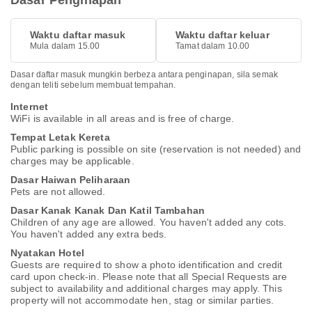
Dasar Penginapan
Waktu daftar masuk
Waktu daftar keluar
Mula dalam 15.00
Tamat dalam 10.00
Dasar daftar masuk mungkin berbeza antara penginapan, sila semak
dengan teliti sebelum membuat tempahan.
Internet
WiFi is available in all areas and is free of charge.
Tempat Letak Kereta
Public parking is possible on site (reservation is not needed) and
charges may be applicable.
Dasar Haiwan Peliharaan
Pets are not allowed.
Dasar Kanak Kanak Dan Katil Tambahan
Children of any age are allowed. You haven't added any cots.
You haven't added any extra beds.
Nyatakan Hotel
Guests are required to show a photo identification and credit
card upon check-in. Please note that all Special Requests are
subject to availability and additional charges may apply. This
property will not accommodate hen, stag or similar parties.