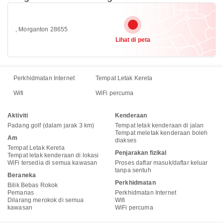
, Morganton 28655
Lihat di peta
Perkhidmatan Internet
Tempat Letak Kereta
Wifi
WiFi percuma
Aktiviti
Kenderaan
Padang golf (dalam jarak 3 km)
Tempat letak kenderaan di jalan
Tempat meletak kenderaan boleh
Am
diakses
Tempat Letak Kereta
Penjarakan fizikal
Tempat letak kenderaan di lokasi
WiFi tersedia di semua kawasan
Proses daftar masuk/daftar keluar
tanpa sentuh
Beraneka
Perkhidmatan
Bilik Bebas Rokok
Pemanas
Perkhidmatan Internet
Dilarang merokok di semua
Wifi
kawasan
WiFi percuma