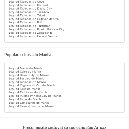
Lety od Tacloban do Cebu
Lety od Tacloban do Bacolod
Lety od Tacloban do Davao City
Lety od Tacloban do Tacloban
Lety od Tacloban do Taipei
Lety od Tacloban do Cagayan de Oro
Lety od Tacloban do Iloilo
Lety od Tacloban do Tagbilaran
Lety od Tacloban do Puerto Princesa City
Lety od Tacloban do Zamboanga
Lety od Tacloban do General Santos
Populárna trasa do Manila
Lety od Manila do Manila
Lety od Cebu do Manila
Lety od Davao City do Manila
Lety od Bacolod do Manila
Lety od Tacloban do Manila
Lety od Cagayan de Oro do Manila
Lety od Iloilo do Manila
Lety od Tagbilaran do Manila
Lety od Puerto Princesa City do Manila
Lety od Taipei do Manila
Lety od Zamboanga do Manila
Lety od General Santos do Manila
Prečo musíte cestovať so spoločnosťou Airpaz