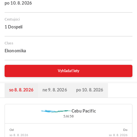
po 10. 8. 2026
Cestujúci
1 Dospelí
Class
Ekonomika
Vyhľadať lety
so 8. 8. 2026
ne 9. 8. 2026
po 10. 8. 2026
Cebu Pacific
5J658
Od
Do
so 8. 8. 2026
so 8. 8. 2026