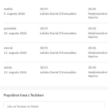
nedeľa
18:55
20:30
9. augusta 2026
Letisko Daniel Z Romualdez
Medzinárodné l
Aquino
pondelok
18:55
20:30
10. augusta 2026
Letisko Daniel Z Romualdez
Medzinárodné l
Aquino
utorok
18:55
20:30
11. augusta 2026
Letisko Daniel Z Romualdez
Medzinárodné l
Aquino
streda
18:55
20:30
12. augusta 2026
Letisko Daniel Z Romualdez
Medzinárodné l
Aquino
Populárna trasa z Tacloban
Lety od Tacloban do Manila