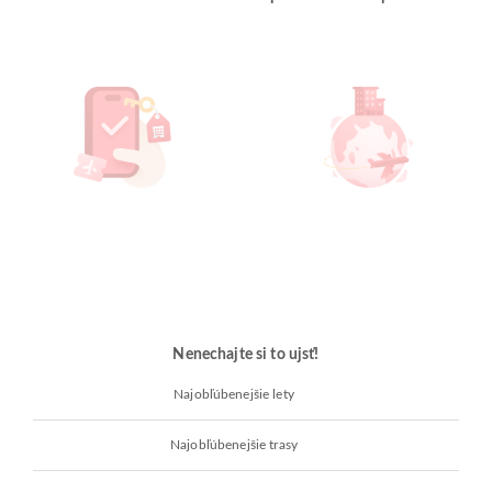
Nenechajte si to ujsť!
Najobľúbenejšie lety
Najobľúbenejšie trasy