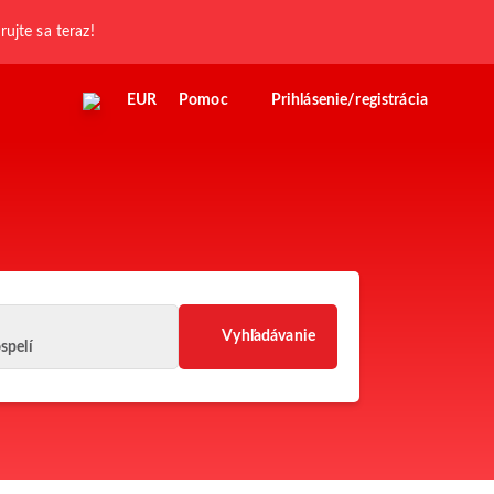
trujte sa teraz!
EUR
Pomoc
Prihlásenie/registrácia
Vyhľadávanie
spelí