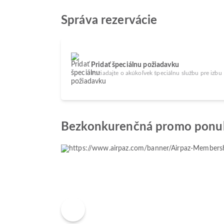
Správa rezervácie
Pridať špeciálnu požiadavku
Požiadajte o akúkoľvek špeciálnu službu pre izbu
Bezkonkurenčná promo ponu