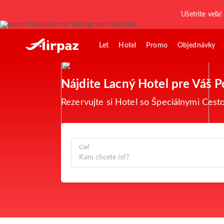
Ušetrite veľa!
Let
Hotel
Promo
Objednávky
Nájdite Lacný Hotel pre Váš 
Rezervujte si Hotel so Špeciálnymi Ces
Cieľ