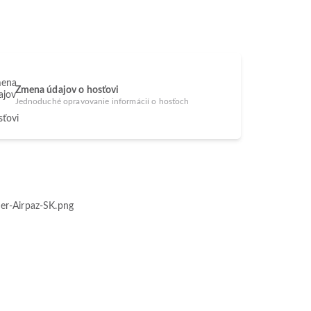
Zmena údajov o hosťovi
Jednoduché opravovanie informácií o hosťoch