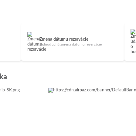
Zmena dátumu rezervácie
Jednoduchá zmena dátumu rezervácie
ka