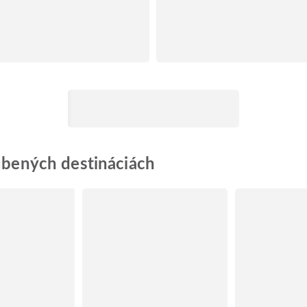
ľúbených destináciách