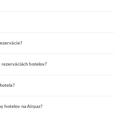
rezervácie?
i rezerváciách hotelov?
 hotela?
y hotelov na Airpaz?