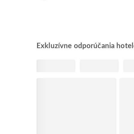
Exkluzívne odporúčania hote