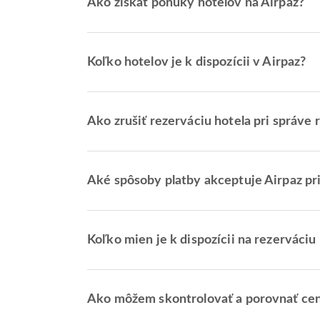
Ako získať ponuky hotelov na Airpaz?
Koľko hotelov je k dispozícii v Airpaz?
Ako zrušiť rezerváciu hotela pri správe 
Aké spôsoby platby akceptuje Airpaz pr
Koľko mien je k dispozícii na rezerváciu
Ako môžem skontrolovať a porovnať cen