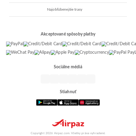
Najobľúbenejšie trasy
Akceptované spôsoby platby
Sociálne médiá
Stiahnuť
Copyright 2026 Airpaz.com. Všetky práva vyhradené.