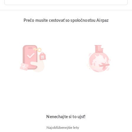
Prečo musíte cestovať so spoločnosťou Airpaz
Nenechajte si to ujsť!
Najobľúbenejšie lety