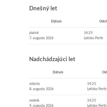
Dnešný let
Dátum
Odc
piatok
14:25
7. augusta 2026
Letisko Perth
Nadchádzajúci let
Dátum
Od
sobota
14:25
8. augusta 2026
Letisko Perth
nedeľa
14:25
9. augusta 2026
Letisko Perth