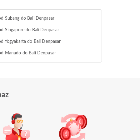
od Subang do Bali Denpasar
od Singapore do Bali Denpasar
od Yogyakarta do Bali Denpasar
 od Manado do Bali Denpasar
paz