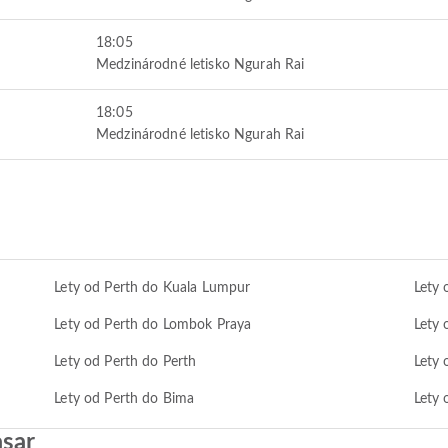
18:05
Medzinárodné letisko Ngurah Rai
18:05
Medzinárodné letisko Ngurah Rai
Lety od Perth do Kuala Lumpur
Lety 
Lety od Perth do Lombok Praya
Lety 
Lety od Perth do Perth
Lety 
Lety od Perth do Bima
Lety
asar