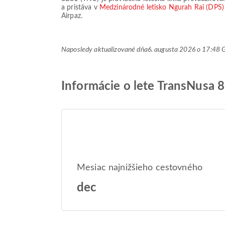
a pristáva v
Medzinárodné letisko Ngurah Rai (DPS
Airpaz.
Naposledy aktualizované dňa
6. augusta 2026 o 17:48
Informácie o lete TransNusa 
Mesiac najnižšieho cestovného
dec