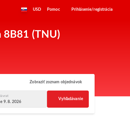
USD
Pomoc
Prihlásenie/registrácia
sa 8B81 (TNU)
Zobraziť zoznam objednávok
ávrat
Vyhľadávanie
e 9. 8. 2026