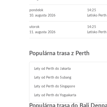
pondelok
14:25
10. augusta 2026
Letisko Perth
utorok
14:25
11. augusta 2026
Letisko Perth
Populárna trasa z Perth
Lety od Perth do Jakarta
Lety od Perth do Subang
Lety od Perth do Singapore
Lety od Perth do Yogyakarta
Populárna trasa do Bali Denp