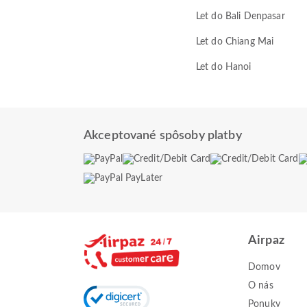
Let do Bali Denpasar
Let do Chiang Mai
Let do Hanoi
Akceptované spôsoby platby
Airpaz
Domov
O nás
Ponuky