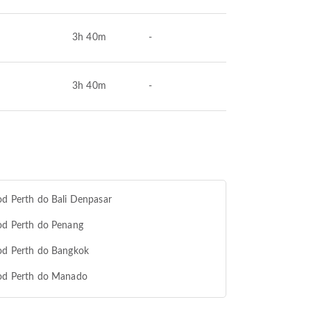
3h 40m
-
3h 40m
-
od Perth do Bali Denpasar
od Perth do Penang
od Perth do Bangkok
 od Perth do Manado