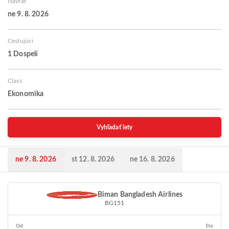
Návrat
ne 9. 8. 2026
Cestujúci
1 Dospelí
Class
Ekonomika
Vyhľadať lety
ne 9. 8. 2026
st 12. 8. 2026
ne 16. 8. 2026
Biman Bangladesh Airlines
BG151
Od
Do