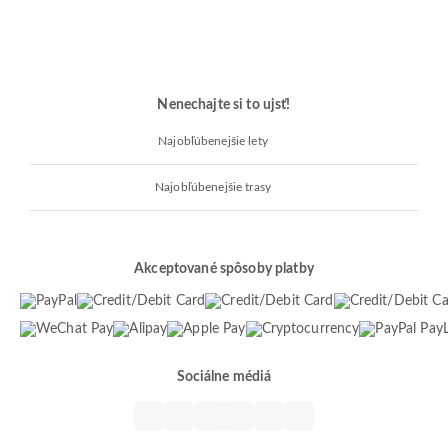
Nenechajte si to ujsť!
Najobľúbenejšie lety
Najobľúbenejšie trasy
Akceptované spôsoby platby
Sociálne médiá