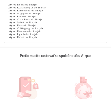
Lety od Dhaka do Sharjah
Lety od Kuala Lumpur do Sharjah
Lety od Kathmandu do Sharjah
Lety od Singapore do Sharjah
Lety od Rome do Sharjah
Lety od Cox's Bazar do Sharjah
Lety od Sylhet do Sharjah
Lety od Doha do Sharjah
Lety od Chittagong do Sharjah
Lety od Dammam do Sharjah
Lety od Riyadh do Sharjah
Lety od Dubai do Sharjah
Prečo musíte cestovať so spoločnosťou Airpaz