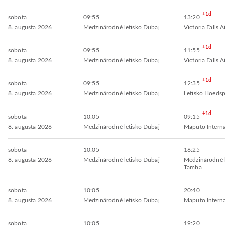
+1d
sobota
09:55
13:20
8. augusta 2026
Medzinárodné letisko Dubaj
Victoria Falls A
+1d
sobota
09:55
11:55
8. augusta 2026
Medzinárodné letisko Dubaj
Victoria Falls A
+1d
sobota
09:55
12:35
8. augusta 2026
Medzinárodné letisko Dubaj
Letisko Hoedsp
+1d
sobota
10:05
09:15
8. augusta 2026
Medzinárodné letisko Dubaj
Maputo Interna
sobota
10:05
16:25
8. augusta 2026
Medzinárodné letisko Dubaj
Medzinárodné 
Tamba
sobota
10:05
20:40
8. augusta 2026
Medzinárodné letisko Dubaj
Maputo Interna
sobota
10:05
19:20