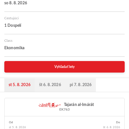
so 8. 8. 2026
Cestujúci
1 Dospelí
Class
Ekonomika
Vyhľadať lety
st 5. 8. 2026
št 6. 8. 2026
pi 7. 8. 2026
Tajarán al-Imárát
EK763
Od
Do
st 5. 8. 2026
št 6. 8. 2026