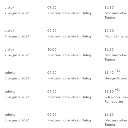
piatok
09:55
16:15
7. augusta 2026
Medzinárodné letisko Dubaj
Medzinárodné 
Tamba
piatok
09:55
19:20
7. augusta 2026
Medzinárodné letisko Dubaj
Maputo Interna
piatok
10:05
16:25
7. augusta 2026
Medzinárodné letisko Dubaj
Medzinárodné 
Tamba
+1d
sobota
09:55
13:45
8. augusta 2026
Medzinárodné letisko Dubaj
George Airport
+1d
sobota
09:55
19:10
8. augusta 2026
Medzinárodné letisko Dubaj
Letisko Sir Se
Ramgoolam
sobota
09:55
16:15
8. augusta 2026
Medzinárodné letisko Dubaj
Medzinárodné 
Tamba