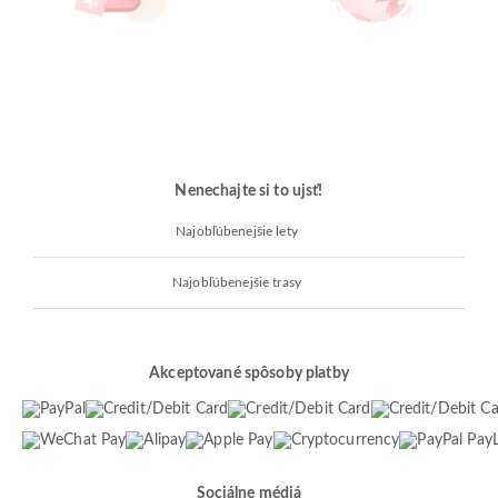
Nenechajte si to ujsť!
Najobľúbenejšie lety
Najobľúbenejšie trasy
Akceptované spôsoby platby
Sociálne médiá