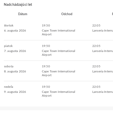
Nadchádzajúci let
Dátum
Odchod
štvrtok
19:50
22:05
6. augusta 2026
Cape Town International
Lanseria Intern
Airport
piatok
19:50
22:05
7. augusta 2026
Cape Town International
Lanseria Intern
Airport
sobota
19:50
22:05
8. augusta 2026
Cape Town International
Lanseria Intern
Airport
nedeľa
19:50
22:05
9. augusta 2026
Cape Town International
Lanseria Intern
Airport