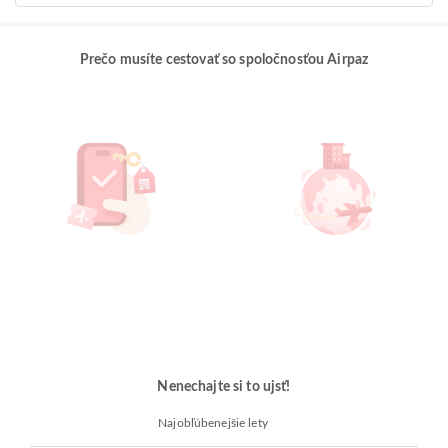
Prečo musíte cestovať so spoločnosťou Airpaz
Nenechajte si to ujsť!
Najobľúbenejšie lety