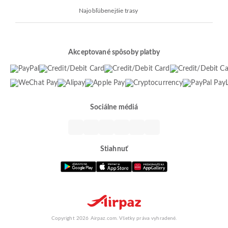
Najobľúbenejšie trasy
Akceptované spôsoby platby
Sociálne médiá
Stiahnuť
Copyright 2026 Airpaz.com. Všetky práva vyhradené.