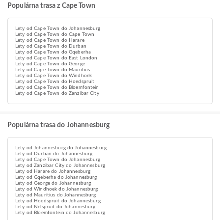
Populárna trasa z Cape Town
Lety od Cape Town do Johannesburg
Lety od Cape Town do Cape Town
Lety od Cape Town do Harare
Lety od Cape Town do Durban
Lety od Cape Town do Gqeberha
Lety od Cape Town do East London
Lety od Cape Town do George
Lety od Cape Town do Mauritius
Lety od Cape Town do Windhoek
Lety od Cape Town do Hoedspruit
Lety od Cape Town do Bloemfontein
Lety od Cape Town do Zanzibar City
Populárna trasa do Johannesburg
Lety od Johannesburg do Johannesburg
Lety od Durban do Johannesburg
Lety od Cape Town do Johannesburg
Lety od Zanzibar City do Johannesburg
Lety od Harare do Johannesburg
Lety od Gqeberha do Johannesburg
Lety od George do Johannesburg
Lety od Windhoek do Johannesburg
Lety od Mauritius do Johannesburg
Lety od Hoedspruit do Johannesburg
Lety od Nelspruit do Johannesburg
Lety od Bloemfontein do Johannesburg