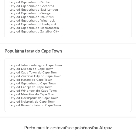
Lety od Gqeberha do Durban
Lety od Gqeberha do Gqeberha
Lety od Gqeberha do East London
Lety od Gqeberha do George
Lety od Gqeberha do Mauritius
Lety od Gqeberha do Windhoek
Lety od Gqeberha do Hoedspruit
Lety od Gqeberha do Bloemfontein
Lety od Gqeberha do Zanzibar City
Populárna trasa do Cape Town
Lety od Johannesburg do Cape Town
Lety od Durban do Cape Town
Lety od Cape Town do Cape Town
Lety od Zanzibar City do Cape Town
Lety od Harare do Cape Town
Lety od Gqeberha do Cape Town
Lety od George do Cape Town
Lety od Windhoek do Cape Town
Lety od Mauritius do Cape Town
Lety od Hoedspruit do Cape Town
Lety od Nelspruit do Cape Town
Lety od Bloemfontein do Cape Town
Prečo musíte cestovať so spoločnosťou Airpaz