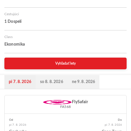
Cestujúci
1 Dospelí
Class
Ekonomika
Vyhľadať lety
pi 7. 8. 2026
so 8. 8. 2026
ne 9. 8. 2026
FlySafair
FA568
Od
Do
pi 7. 8. 2026
pi 7. 8. 2026