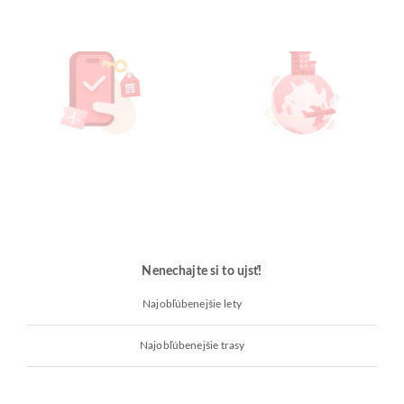
Nenechajte si to ujsť!
Najobľúbenejšie lety
Najobľúbenejšie trasy