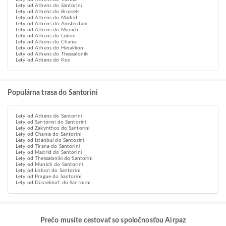
Lety od Athens do Santorini
Lety od Athens do Brussels
Lety od Athens do Madrid
Lety od Athens do Amsterdam
Lety od Athens do Munich
Lety od Athens do Lisbon
Lety od Athens do Chania
Lety od Athens do Heraklion
Lety od Athens do Thessaloniki
Lety od Athens do Kos
Populárna trasa do Santorini
Lety od Athens do Santorini
Lety od Santorini do Santorini
Lety od Zakynthos do Santorini
Lety od Chania do Santorini
Lety od Istanbul do Santorini
Lety od Tirana do Santorini
Lety od Madrid do Santorini
Lety od Thessaloniki do Santorini
Lety od Munich do Santorini
Lety od Lisbon do Santorini
Lety od Prague do Santorini
Lety od Düsseldorf do Santorini
Prečo musíte cestovať so spoločnosťou Airpaz