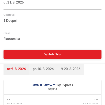
ut 11. 8. 2026
Cestujúci
1 Dospelí
Class
Ekonomika
Vyhľadať lety
ne 9. 8. 2026
po 10. 8. 2026
št 20. 8. 2026
Sky Express
GQ354
Od
Do
ne 9. 8. 2026
ne 9. 8. 2026