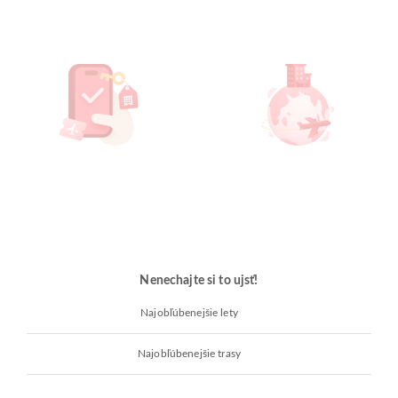
Nenechajte si to ujsť!
Najobľúbenejšie lety
Najobľúbenejšie trasy