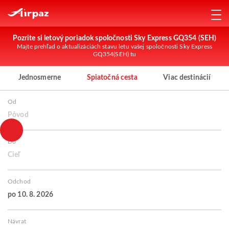
Pozrite si letový poriadok spoločnosti Sky Express GQ354 (SEH)
Majte prehľad o aktualizáciách stavu letu vašej spoločnosti Sky Express
GQ354(SEH) tu
Jednosmerne
Spiatočná cesta
Viac destinácií
Od
Pôvod
Do
Cieľ
Odchod
po 10. 8. 2026
Návrat