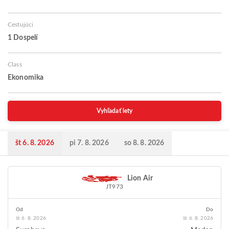
Cestujúci
1 Dospelí
Class
Ekonomika
Vyhľadať lety
št 6. 8. 2026
pi 7. 8. 2026
so 8. 8. 2026
Lion Air
JT973
Od
Do
št 6. 8. 2026
št 6. 8. 2026