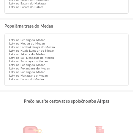
Lety od Batam do Pekanbaru
Lety od Batam do Makassar
Lety od Batam do Batam
Populárna trasa do Medan
Lety od Penang do Medan
Lety od Medan do Medan
Lety od Lombok Praya do Medan
Lety od Kuala Lumpur do Medan
Lety od Jakarta do Medan
Lety od Bali Denpasar do Medan
Lety od Surabaya do Medan
Lety od Padang do Medan
Lety od Pekanbaru do Medan
Lety od Padang do Medan
Lety od Makassar do Medan
Lety od Batam do Medan
Prečo musíte cestovať so spoločnosťou Airpaz