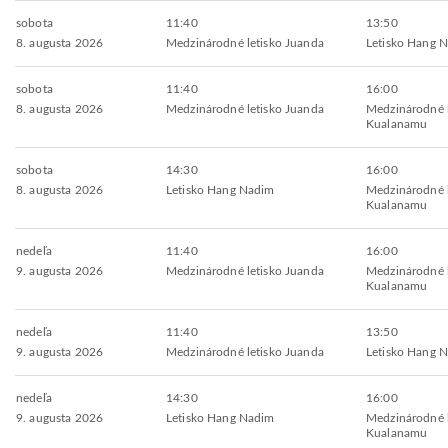
sobota
11:40
13:50
8. augusta 2026
Medzinárodné letisko Juanda
Letisko Hang 
sobota
11:40
16:00
8. augusta 2026
Medzinárodné letisko Juanda
Medzinárodné l
Kualanamu
sobota
14:30
16:00
8. augusta 2026
Letisko Hang Nadim
Medzinárodné l
Kualanamu
nedeľa
11:40
16:00
9. augusta 2026
Medzinárodné letisko Juanda
Medzinárodné l
Kualanamu
nedeľa
11:40
13:50
9. augusta 2026
Medzinárodné letisko Juanda
Letisko Hang 
nedeľa
14:30
16:00
9. augusta 2026
Letisko Hang Nadim
Medzinárodné l
Kualanamu