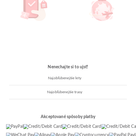
Nenechajte si to ujsť!
Najobľúbenejšie lety
Najobľúbenejšie trasy
Akceptované spôsoby platby