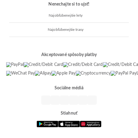
Nenechajte si to ujsť!
Najobľúbenejšie lety
Najobľúbenejšie trasy
Akceptované spôsoby platby
Sociálne médiá
Stiahnuť