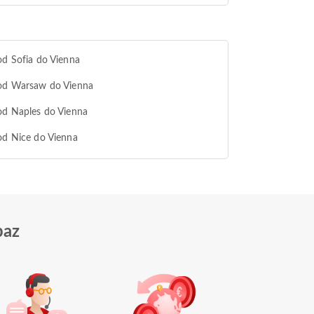
od Sofia do Vienna
 od Warsaw do Vienna
od Naples do Vienna
od Nice do Vienna
paz