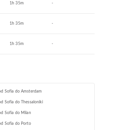
1h 35m
-
1h 35m
-
1h 35m
-
 od Sofia do Amsterdam
od Sofia do Thessaloniki
od Sofia do Milan
od Sofia do Porto