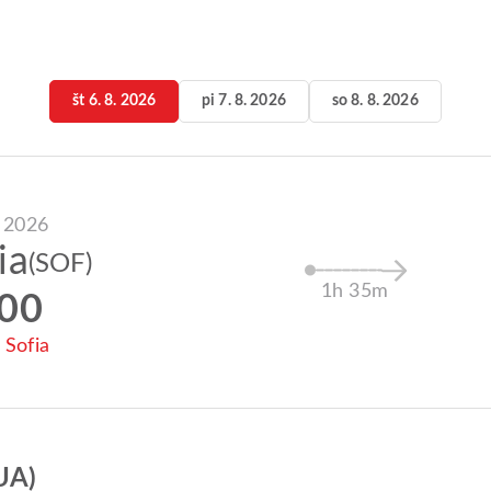
št 6. 8. 2026
pi 7. 8. 2026
so 8. 8. 2026
. 2026
ia
(SOF)
1h 35m
:00
 Sofia
UA)