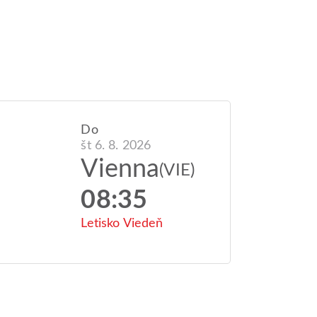
Do
št 6. 8. 2026
Vienna
(VIE)
08:35
Letisko Viedeň