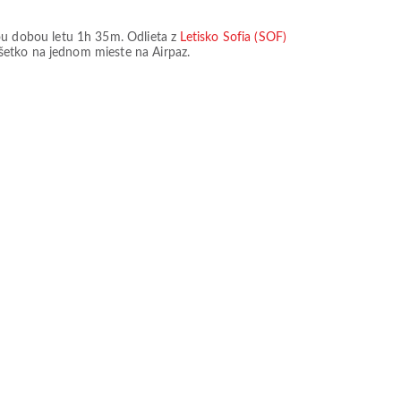
ou dobou letu
1h 35m
. Odlieta z
Letisko Sofia (SOF)
všetko na jednom mieste na Airpaz.