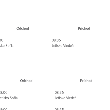
Odchod
Príchod
00
08:35
isko Sofia
Letisko Viedeň
Odchod
Príchod
08:00
08:35
etisko Sofia
Letisko Viedeň