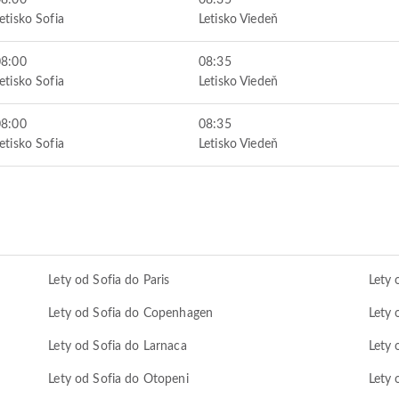
08:00
08:35
etisko Sofia
Letisko Viedeň
08:00
08:35
etisko Sofia
Letisko Viedeň
08:00
08:35
etisko Sofia
Letisko Viedeň
Lety od Sofia do Paris
Lety
Lety od Sofia do Copenhagen
Lety 
Lety od Sofia do Larnaca
Lety 
Lety od Sofia do Otopeni
Lety 