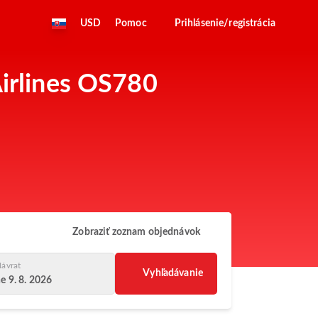
USD
Pomoc
Prihlásenie/registrácia
Airlines OS780
Zobraziť zoznam objednávok
ávrat
Vyhľadávanie
e 9. 8. 2026