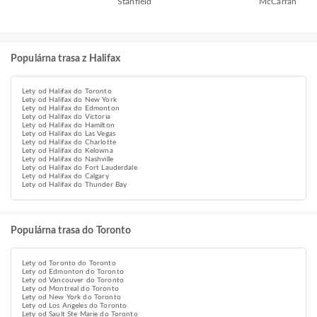
Stanfield
McCarran
Populárna trasa z Halifax
Lety od Halifax do Toronto
Lety od Halifax do New York
Lety od Halifax do Edmonton
Lety od Halifax do Victoria
Lety od Halifax do Hamilton
Lety od Halifax do Las Vegas
Lety od Halifax do Charlotte
Lety od Halifax do Kelowna
Lety od Halifax do Nashville
Lety od Halifax do Fort Lauderdale
Lety od Halifax do Calgary
Lety od Halifax do Thunder Bay
Populárna trasa do Toronto
Lety od Toronto do Toronto
Lety od Edmonton do Toronto
Lety od Vancouver do Toronto
Lety od Montreal do Toronto
Lety od New York do Toronto
Lety od Los Angeles do Toronto
Lety od Sault Ste Marie do Toronto