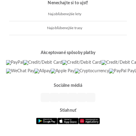
Nenechajte si to ujsť!
Najobľúbenejšie lety
Najobľúbenejšie trasy
Akceptované spôsoby platby
Sociálne médiá
Stiahnuť