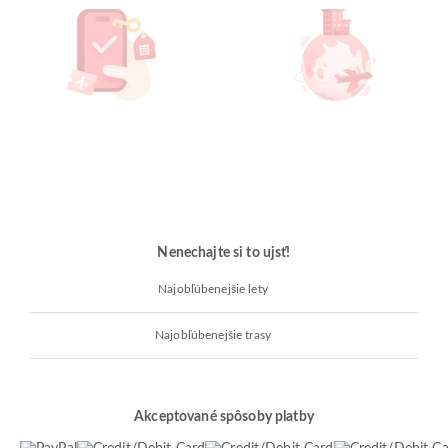
Nenechajte si to ujsť!
Najobľúbenejšie lety
Najobľúbenejšie trasy
Akceptované spôsoby platby