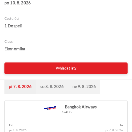
po 10. 8. 2026
Cestujúci
1 Dospelí
Class
Ekonomika
Vyhľadať lety
pi 7. 8. 2026
so 8. 8. 2026
ne 9. 8. 2026
Bangkok Airways
PG408
Od
Do
pi 7. 8. 2026
pi 7. 8. 2026