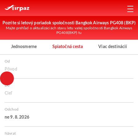
Pozrite si letový poriadok spoločnosti Bangkok Airways PG408 (BKP)
Majte prehľad o aktualizáciách stavu letu vašej spoločnosti Bangkok Airways
PG408(BKP) tu
Jednosmerne
Spiatočná cesta
Viac destinácií
Od
Pôvod
Do
Cieľ
Odchod
ne 9. 8. 2026
Návrat