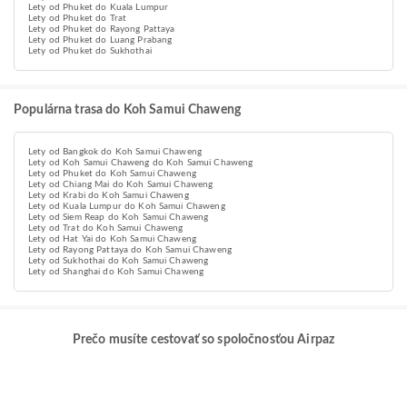
Lety od Phuket do Kuala Lumpur
Lety od Phuket do Trat
Lety od Phuket do Rayong Pattaya
Lety od Phuket do Luang Prabang
Lety od Phuket do Sukhothai
Populárna trasa do Koh Samui Chaweng
Lety od Bangkok do Koh Samui Chaweng
Lety od Koh Samui Chaweng do Koh Samui Chaweng
Lety od Phuket do Koh Samui Chaweng
Lety od Chiang Mai do Koh Samui Chaweng
Lety od Krabi do Koh Samui Chaweng
Lety od Kuala Lumpur do Koh Samui Chaweng
Lety od Siem Reap do Koh Samui Chaweng
Lety od Trat do Koh Samui Chaweng
Lety od Hat Yai do Koh Samui Chaweng
Lety od Rayong Pattaya do Koh Samui Chaweng
Lety od Sukhothai do Koh Samui Chaweng
Lety od Shanghai do Koh Samui Chaweng
Prečo musíte cestovať so spoločnosťou Airpaz