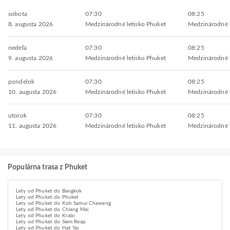
sobota
07:30
08:25
8. augusta 2026
Medzinárodné letisko Phuket
Medzinárodné 
nedeľa
07:30
08:25
9. augusta 2026
Medzinárodné letisko Phuket
Medzinárodné 
pondelok
07:30
08:25
10. augusta 2026
Medzinárodné letisko Phuket
Medzinárodné 
utorok
07:30
08:25
11. augusta 2026
Medzinárodné letisko Phuket
Medzinárodné 
Populárna trasa z Phuket
Lety od Phuket do Bangkok
Lety od Phuket do Phuket
Lety od Phuket do Koh Samui Chaweng
Lety od Phuket do Chiang Mai
Lety od Phuket do Krabi
Lety od Phuket do Siem Reap
Lety od Phuket do Hat Yai