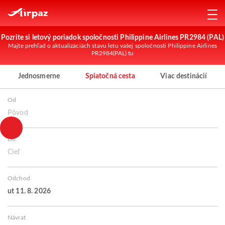
Pozrite si letový poriadok spoločnosti Philippine Airlines PR2984 (PAL)
Majte prehľad o aktualizáciách stavu letu vašej spoločnosti Philippine Airlines
PR2984(PAL) tu
Jednosmerne
Spiatočná cesta
Viac destinácií
Od
Pôvod
Do
Cieľ
Odchod
ut 11. 8. 2026
Návrat