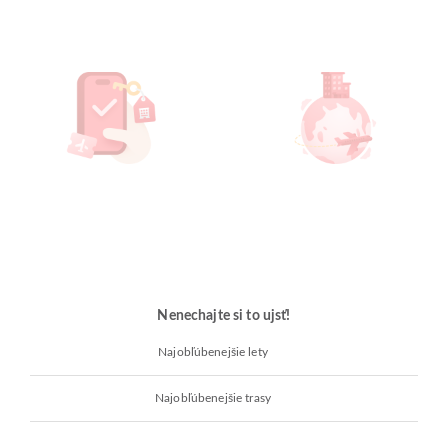
Nenechajte si to ujsť!
Najobľúbenejšie lety
Najobľúbenejšie trasy