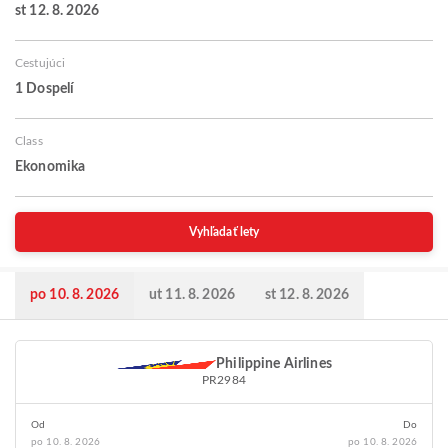
st 12. 8. 2026
Cestujúci
1 Dospelí
Class
Ekonomika
Vyhľadať lety
po 10. 8. 2026
ut 11. 8. 2026
st 12. 8. 2026
Philippine Airlines
PR2984
Od
Do
po 10. 8. 2026
po 10. 8. 2026