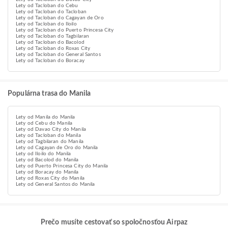
Lety od Tacloban do Cebu
Lety od Tacloban do Tacloban
Lety od Tacloban do Cagayan de Oro
Lety od Tacloban do Iloilo
Lety od Tacloban do Puerto Princesa City
Lety od Tacloban do Tagbilaran
Lety od Tacloban do Bacolod
Lety od Tacloban do Roxas City
Lety od Tacloban do General Santos
Lety od Tacloban do Boracay
Populárna trasa do Manila
Lety od Manila do Manila
Lety od Cebu do Manila
Lety od Davao City do Manila
Lety od Tacloban do Manila
Lety od Tagbilaran do Manila
Lety od Cagayan de Oro do Manila
Lety od Iloilo do Manila
Lety od Bacolod do Manila
Lety od Puerto Princesa City do Manila
Lety od Boracay do Manila
Lety od Roxas City do Manila
Lety od General Santos do Manila
Prečo musíte cestovať so spoločnosťou Airpaz