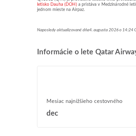
letisko Dauha (DOH)
a pristáva v
Medzinárodné let
jednom mieste na Airpaz.
Naposledy aktualizované dňa
4. augusta 2026 o 14:2
Informácie o lete Qatar Airw
Mesiac najnižšieho cestovného
dec