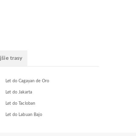
šie trasy
Let do Cagayan de Oro
Let do Jakarta
Let do Tacloban
Let do Labuan Bajo