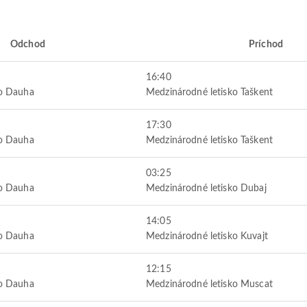
Odchod
Príchod
16:40
ko Dauha
Medzinárodné letisko Taškent
17:30
ko Dauha
Medzinárodné letisko Taškent
03:25
ko Dauha
Medzinárodné letisko Dubaj
14:05
ko Dauha
Medzinárodné letisko Kuvajt
12:15
ko Dauha
Medzinárodné letisko Muscat