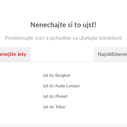
Nenechajte si to ujsť!
Preskúmajte svet a pohodlne sa ubytujte kdekoľvek
enejšie lety
Najobľúbenej
Let do Bangkok
Let do Kuala Lumpur
Let do Phuket
Let do Tokyo