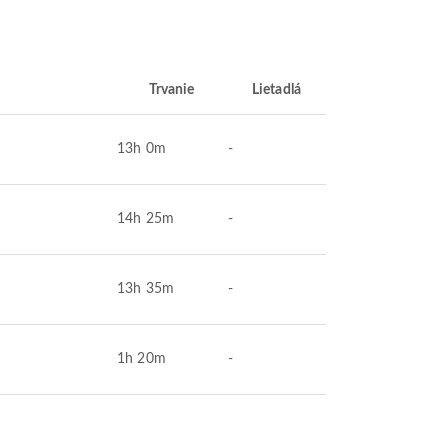
Trvanie
Lietadlá
13h 0m
-
14h 25m
-
13h 35m
-
1h 20m
-