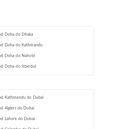
 od Doha do Dhaka
 od Doha do Kathmandu
od Doha do Nairobi
od Doha do Istanbul
 od Kathmandu do Dubai
od Algiers do Dubai
od Lahore do Dubai