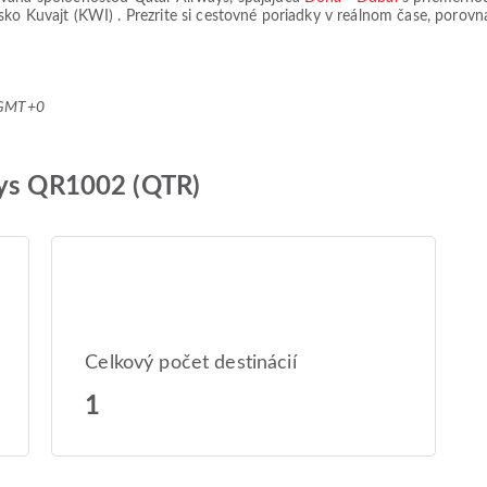
isko Kuvajt (KWI)
. Prezrite si cestovné poriadky v reálnom čase, porovn
4 GMT+0
ays QR1002 (QTR)
Celkový počet destinácií
1