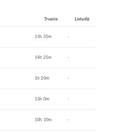
Trvanie
Lietadlá
13h 35m
-
14h 25m
-
1h 20m
-
13h 0m
-
10h 10m
-