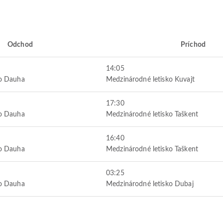
Odchod
Príchod
14:05
ko Dauha
Medzinárodné letisko Kuvajt
17:30
ko Dauha
Medzinárodné letisko Taškent
16:40
ko Dauha
Medzinárodné letisko Taškent
03:25
ko Dauha
Medzinárodné letisko Dubaj