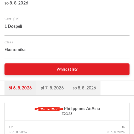
so 8. 8. 2026
Cestujúci
1 Dospelí
Class
Ekonomika
Vyhľadať lety
št 6. 8. 2026
pi 7. 8. 2026
so 8. 8. 2026
Philippines AirAsia
Z2323
Od
Do
št 6. 8. 2026
št 6. 8. 2026