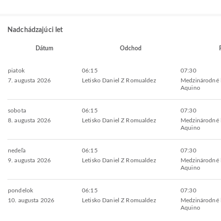
Nadchádzajúci let
Dátum
Odchod
piatok
06:15
07:30
7. augusta 2026
Letisko Daniel Z Romualdez
Medzinárodné l
Aquino
sobota
06:15
07:30
8. augusta 2026
Letisko Daniel Z Romualdez
Medzinárodné l
Aquino
nedeľa
06:15
07:30
9. augusta 2026
Letisko Daniel Z Romualdez
Medzinárodné l
Aquino
pondelok
06:15
07:30
10. augusta 2026
Letisko Daniel Z Romualdez
Medzinárodné l
Aquino