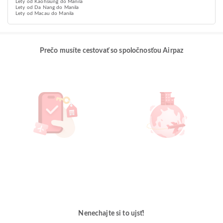
Lety od Kaohsiung do Manila
Lety od Da Nang do Manila
Lety od Macau do Manila
Prečo musíte cestovať so spoločnosťou Airpaz
Nenechajte si to ujsť!