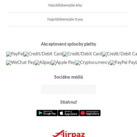
Najobľúbenejšie lety
Najobľúbenejšie trasy
Akceptované spôsoby platby
Sociálne médiá
Stiahnuť