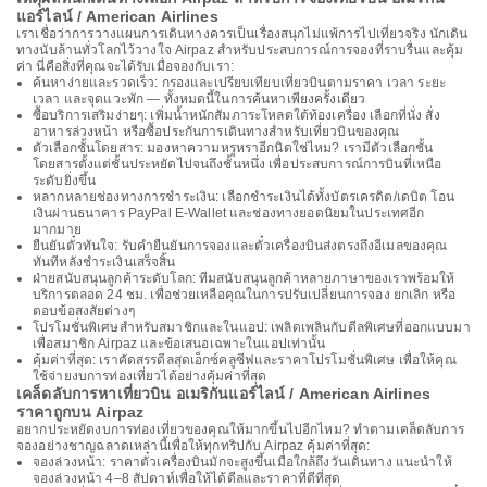
แอร์ไลน์ / American Airlines
เราเชื่อว่าการวางแผนการเดินทางควรเป็นเรื่องสนุกไม่แพ้การไปเที่ยวจริง นักเดิน
ทางนับล้านทั่วโลกไว้วางใจ Airpaz สำหรับประสบการณ์การจองที่ราบรื่นและคุ้ม
ค่า นี่คือสิ่งที่คุณจะได้รับเมื่อจองกับเรา:
ค้นหาง่ายและรวดเร็ว: กรองและเปรียบเทียบเที่ยวบินตามราคา เวลา ระยะ
เวลา และจุดแวะพัก — ทั้งหมดนี้ในการค้นหาเพียงครั้งเดียว
ซื้อบริการเสริมง่ายๆ: เพิ่มน้ำหนักสัมภาระโหลดใต้ท้องเครื่อง เลือกที่นั่ง สั่ง
อาหารล่วงหน้า หรือซื้อประกันการเดินทางสำหรับเที่ยวบินของคุณ
ตัวเลือกชั้นโดยสาร: มองหาความหรูหราอีกนิดใช่ไหม? เรามีตัวเลือกชั้น
โดยสารตั้งแต่ชั้นประหยัดไปจนถึงชั้นหนึ่ง เพื่อประสบการณ์การบินที่เหนือ
ระดับยิ่งขึ้น
หลากหลายช่องทางการชำระเงิน: เลือกชำระเงินได้ทั้งบัตรเครดิต/เดบิต โอน
เงินผ่านธนาคาร PayPal E-Wallet และช่องทางยอดนิยมในประเทศอีก
มากมาย
ยืนยันตั๋วทันใจ: รับคำยืนยันการจองและตั๋วเครื่องบินส่งตรงถึงอีเมลของคุณ
ทันทีหลังชำระเงินเสร็จสิ้น
ฝ่ายสนับสนุนลูกค้าระดับโลก: ทีมสนับสนุนลูกค้าหลายภาษาของเราพร้อมให้
บริการตลอด 24 ชม. เพื่อช่วยเหลือคุณในการปรับเปลี่ยนการจอง ยกเลิก หรือ
ตอบข้อสงสัยต่างๆ
โปรโมชั่นพิเศษสำหรับสมาชิกและในแอป: เพลิดเพลินกับดีลพิเศษที่ออกแบบมา
เพื่อสมาชิก Airpaz และข้อเสนอเฉพาะในแอปเท่านั้น
คุ้มค่าที่สุด: เราคัดสรรดีลสุดเอ็กซ์คลูซีฟและราคาโปรโมชั่นพิเศษ เพื่อให้คุณ
ใช้จ่ายงบการท่องเที่ยวได้อย่างคุ้มค่าที่สุด
เคล็ดลับการหาเที่ยวบิน อเมริกันแอร์ไลน์ / American Airlines
ราคาถูกบน Airpaz
อยากประหยัดงบการท่องเที่ยวของคุณให้มากขึ้นไปอีกไหม? ทำตามเคล็ดลับการ
จองอย่างชาญฉลาดเหล่านี้เพื่อให้ทุกทริปกับ Airpaz คุ้มค่าที่สุด:
จองล่วงหน้า: ราคาตั๋วเครื่องบินมักจะสูงขึ้นเมื่อใกล้ถึงวันเดินทาง แนะนำให้
จองล่วงหน้า 4–8 สัปดาห์เพื่อให้ได้ดีลและราคาที่ดีที่สุด