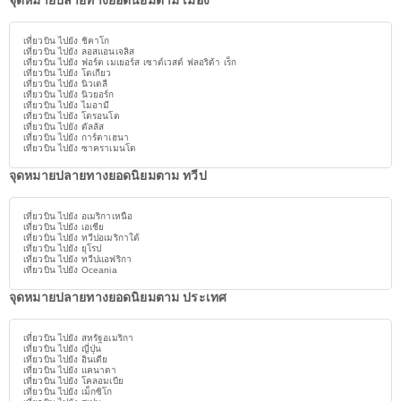
จุดหมายปลายทางยอดนิยมตาม เมือง
เที่ยวบิน ไปยัง ชิคาโก
เที่ยวบิน ไปยัง ลอสแอนเจลิส
เที่ยวบิน ไปยัง ฟอร์ต เมเยอร์ส เซาต์เวสต์ ฟลอริด้า เร็ก
เที่ยวบิน ไปยัง โตเกียว
เที่ยวบิน ไปยัง นิวเดลี
เที่ยวบิน ไปยัง นิวยอร์ก
เที่ยวบิน ไปยัง ไมอามี
เที่ยวบิน ไปยัง โตรอนโต
เที่ยวบิน ไปยัง ดัลลัส
เที่ยวบิน ไปยัง การ์ตาเฮนา
เที่ยวบิน ไปยัง ซาคราเมนโต
จุดหมายปลายทางยอดนิยมตาม ทวีป
เที่ยวบิน ไปยัง อเมริกาเหนือ
เที่ยวบิน ไปยัง เอเชีย
เที่ยวบิน ไปยัง ทวีปอเมริกาใต้
เที่ยวบิน ไปยัง ยุโรป
เที่ยวบิน ไปยัง ทวีปแอฟริกา
เที่ยวบิน ไปยัง Oceania
จุดหมายปลายทางยอดนิยมตาม ประเทศ
เที่ยวบิน ไปยัง สหรัฐอเมริกา
เที่ยวบิน ไปยัง ญี่ปุ่น
เที่ยวบิน ไปยัง อินเดีย
เที่ยวบิน ไปยัง แคนาดา
เที่ยวบิน ไปยัง โคลอมเบีย
เที่ยวบิน ไปยัง เม็กซิโก