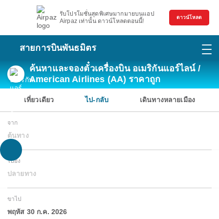
รับโปรโมชั่นสุดพิเศษมากมายบนแอป
ดาวน์โหลด
Airpaz เท่านั้น ดาวน์โหลดตอนนี้!
สายการบินพันธมิตร
ค้นหาและจองตั๋วเครื่องบิน อเมริกันแอร์ไลน์ /
American Airlines (AA) ราคาถูก
เที่ยวเดียว
ไป-กลับ
เดินทางหลายเมือง
จาก
ต้นทาง
ไปยัง
ปลายทาง
ขาไป
พฤหัส 30 ก.ค. 2026