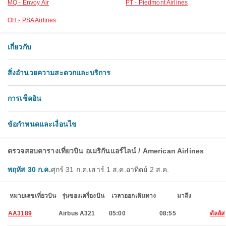
MQ - Envoy Air
PT - Piedmont Airlines
OH - PSA Airlines
เกี่ยวกับ
สิ่งอำนวยความสะดวกและบริการ
การเช็คอิน
ข้อกำหนดและเงื่อนไข
ตรวจสอบตารางเที่ยวบิน อเมริกันแอร์ไลน์ / American Airlines
พฤหัส 30 ก.ค.
ศุกร์ 31 ก.ค.
เสาร์ 1 ส.ค.
อาทิตย์ 2 ส.ค.
หมายเลขเที่ยวบิน
รุ่นของเครื่องบิน
เวลาออกเดินทาง
มาถึง
AA3189
Airbus A321
05:00
08:55
ดัลลัส