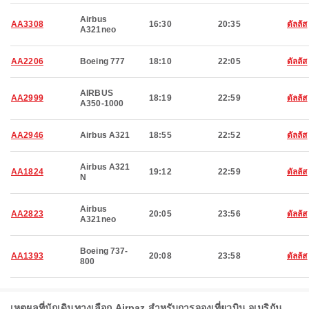
Airbus
AA3308
16:30
20:35
ดัลลัส
A321neo
AA2206
Boeing 777
18:10
22:05
ดัลลัส
AIRBUS
AA2999
18:19
22:59
ดัลลัส
A350-1000
AA2946
Airbus A321
18:55
22:52
ดัลลัส
Airbus A321
AA1824
19:12
22:59
ดัลลัส
N
Airbus
AA2823
20:05
23:56
ดัลลัส
A321neo
Boeing 737-
AA1393
20:08
23:58
ดัลลัส
800
เหตุผลที่นักเดินทางเลือก Airpaz สำหรับการจองเที่ยวบิน อเมริกัน