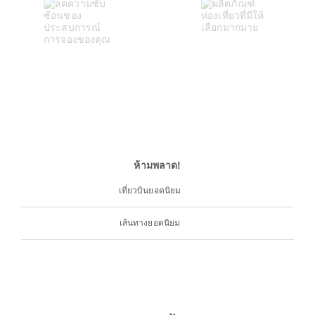
ห้ามพลาด!
เที่ยวบินยอดนิยม
เส้นทางยอดนิยม