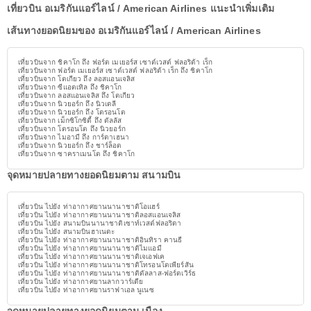
เที่ยวบิน อเมริกันแอร์ไลน์ / American Airlines แนะนำเพิ่มเติม
เส้นทางยอดนิยมของ อเมริกันแอร์ไลน์ / American Airlines
เที่ยวบินจาก ชิคาโก ถึง ฟอร์ต เมเยอร์ส เซาต์เวสต์ ฟลอริด้า เร็ก
เที่ยวบินจาก ฟอร์ต เมเยอร์ส เซาต์เวสต์ ฟลอริด้า เร็ก ถึง ชิคาโก
เที่ยวบินจาก โตเกียว ถึง ลอสแอนเจลิส
เที่ยวบินจาก ซีแอตเทิล ถึง ชิคาโก
เที่ยวบินจาก ลอสแอนเจลิส ถึง โตเกียว
เที่ยวบินจาก นิวยอร์ก ถึง นิวเดลี
เที่ยวบินจาก นิวยอร์ก ถึง โตรอนโต
เที่ยวบินจาก เม็กซิโกซิตี้ ถึง ดัลลัส
เที่ยวบินจาก โตรอนโต ถึง นิวยอร์ก
เที่ยวบินจาก ไมอามี ถึง การ์ตาเฮนา
เที่ยวบินจาก นิวยอร์ก ถึง ชาร์ล็อต
เที่ยวบินจาก ซาคราเมนโต ถึง ชิคาโก
จุดหมายปลายทางยอดนิยมตาม สนามบิน
เที่ยวบิน ไปยัง ท่าอากาศยานนานาชาติโอแฮร์
เที่ยวบิน ไปยัง ท่าอากาศยานนานาชาติลอสแอนเจลิส
เที่ยวบิน ไปยัง สนามบินนานาชาติเซาท์เวสต์ฟลอริดา
เที่ยวบิน ไปยัง สนามบินฮาเนดะ
เที่ยวบิน ไปยัง ท่าอากาศยานนานาชาติอินทิรา คานธี
เที่ยวบิน ไปยัง ท่าอากาศยานนานาชาติไมแอมี
เที่ยวบิน ไปยัง ท่าอากาศยานนานาชาติเจเอฟเค
เที่ยวบิน ไปยัง ท่าอากาศยานนานาชาติโทรอนโตเพียร์สัน
เที่ยวบิน ไปยัง ท่าอากาศยานนานาชาติดัลลาส-ฟอร์ตเวิร์ธ
เที่ยวบิน ไปยัง ท่าอากาศยานลากวาร์เดีย
เที่ยวบิน ไปยัง ท่าอากาศยานราฟาเอล นูเนซ