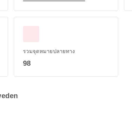
รวมจุดหมายปลายทาง
98
Sweden