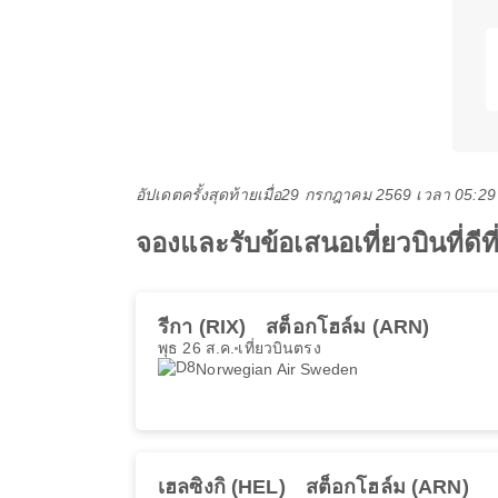
อัปเดตครั้งสุดท้ายเมื่อ
29 กรกฎาคม 2569 เวลา 05:2
จองและรับข้อเสนอเที่ยวบินที่ด
รีกา (RIX)
สต็อกโฮล์ม (ARN)
พุธ 26 ส.ค.
เที่ยวบินตรง
Norwegian Air Sweden
เฮลซิงกิ (HEL)
สต็อกโฮล์ม (ARN)