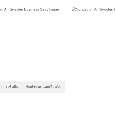
การเช็คอิน
ข้อกำหนดและเงื่อนไข