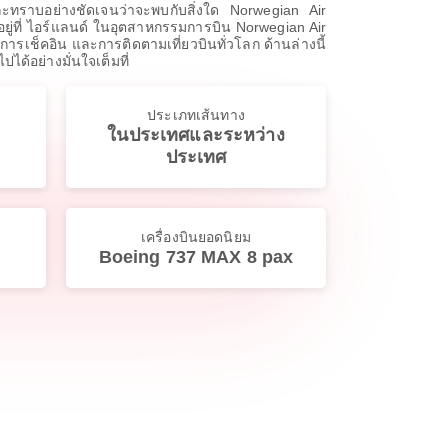
และทราบอย่างชัดเจนว่าจะพบกับสิ่งใด Norwegian Air
ู่ที่ ไอร์แลนด์ ในอุตสาหกรรมการบิน Norwegian Air
รเช็คอิน และการติดตามเที่ยวบินทั่วโลก ด้านล่างนี้
ด้อย่างมั่นใจเต็มที่
ประเภทเส้นทาง
ในประเทศและระหว่าง
ประเทศ
เครื่องบินยอดนิยม
Boeing 737 MAX 8 pax