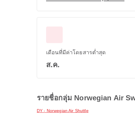
เดือนที่มีค่าโดยสารต่ำสุด
ส.ค.
รายชื่อกลุ่ม Norwegian Air 
DY - Norwegian Air Shuttle