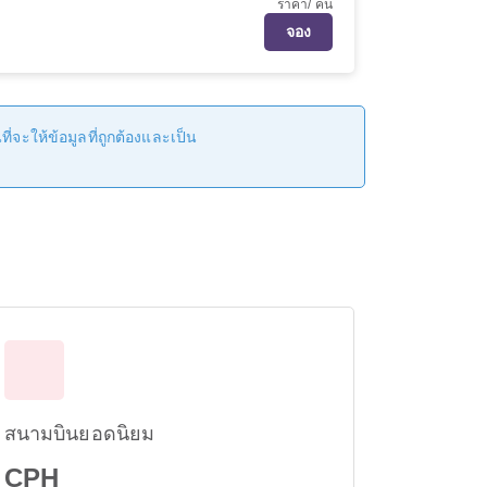
ราคา/ คน
จอง
่จะให้ข้อมูลที่ถูกต้องและเป็น
สนามบินยอดนิยม
CPH