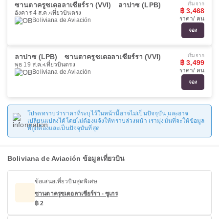
ซานตาครูซเดอลาเซียร์รา (VVI)
ลาปาซ (LPB)
เริ่มจาก
฿ 3,468
อังคาร 4 ส.ค.
เที่ยวบินตรง
ราคา/ คน
Boliviana de Aviación
จอง
ลาปาซ (LPB)
ซานตาครูซเดอลาเซียร์รา (VVI)
เริ่มจาก
฿ 3,499
พุธ 19 ส.ค.
เที่ยวบินตรง
ราคา/ คน
Boliviana de Aviación
จอง
โปรดทราบว่าราคาที่ระบุไว้ในหน้านี้อาจไม่เป็นปัจจุบัน และอาจ
เปลี่ยนแปลงได้โดยไม่ต้องแจ้งให้ทราบล่วงหน้า เรามุ่งมั่นที่จะให้ข้อมูล
ที่ถูกต้องและเป็นปัจจุบันที่สุด
Boliviana de Aviación ข้อมูลเที่ยวบิน
ข้อเสนอเที่ยวบินสุดพิเศษ
ซานตาครูซเดอลาเซียร์รา - ซูเกร
฿ 2