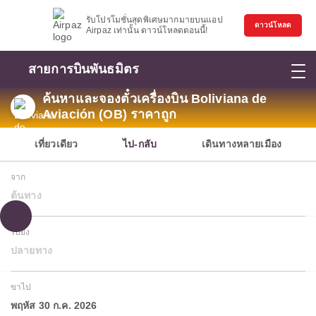
รับโปรโมชั่นสุดพิเศษมากมายบนแอป
ดาวน์โหลด
Airpaz เท่านั้น ดาวน์โหลดตอนนี้!
สายการบินพันธมิตร
ค้นหาและจองตั๋วเครื่องบิน Boliviana de
Aviación (OB) ราคาถูก
เที่ยวเดียว
ไป-กลับ
เดินทางหลายเมือง
จาก
ต้นทาง
ไปยัง
ปลายทาง
ขาไป
พฤหัส 30 ก.ค. 2026