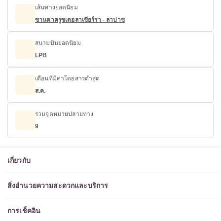
เส้นทางยอดนิยม
ซานตาครูซเดอลาเซียร์รา - ลาปาซ
สนามบินยอดนิยม
LPB
เดือนที่มีค่าโดยสารต่ำสุด
ส.ค.
รวมจุดหมายปลายทาง
9
เกี่ยวกับ
สิ่งอำนวยความสะดวกและบริการ
การเช็คอิน