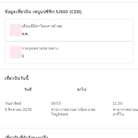
ข้อมูลเที่ยวบิน เซบูแปซิฟิก 5J660 (CEB)
เดือนที่มีค่าโดยสารต่ำสุด
ธ.ค.
รวมจุดหมายปลายทาง
1
เที่ยวบินวันนี้
วันที่
ขาไป
วันอาทิตย์
09:55
11:30
9 สิงหาคม 2026
ท่าอากาศยานดาเนียล แซด
ท่าอากาศยานน
โรมูอัลเดซ
อากีโน
เที่ยวบินที่กำลังจะมาถึง