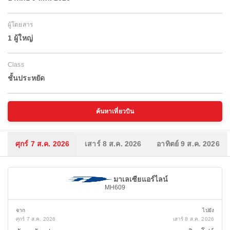
ผู้โดยสาร
1 ผู้ใหญ่
Class
ชั้นประหยัด
ค้นหาเที่ยวบิน
ศุกร์ 7 ส.ค. 2026
เสาร์ 8 ส.ค. 2026
อาทิตย์ 9 ส.ค. 2026
มาเลเซียแอร์ไลน์
MH609
จาก
ไปยัง
ศุกร์ 7 ส.ค. 2026
เสาร์ 8 ส.ค. 2026