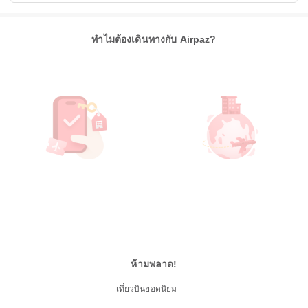
ทำไมต้องเดินทางกับ Airpaz?
ห้ามพลาด!
เที่ยวบินยอดนิยม