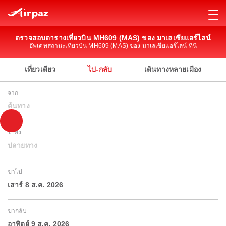
ตรวจสอบตารางเที่ยวบิน MH609 (MAS) ของ มาเลเซียแอร์ไลน์
อัพเดทสถานะเที่ยวบิน MH609 (MAS) ของ มาเลเซียแอร์ไลน์ ที่นี่
เที่ยวเดียว
ไป-กลับ
เดินทางหลายเมือง
จาก
ต้นทาง
ไปยัง
ปลายทาง
ขาไป
เสาร์ 8 ส.ค. 2026
ขากลับ
อาทิตย์ 9 ส.ค. 2026