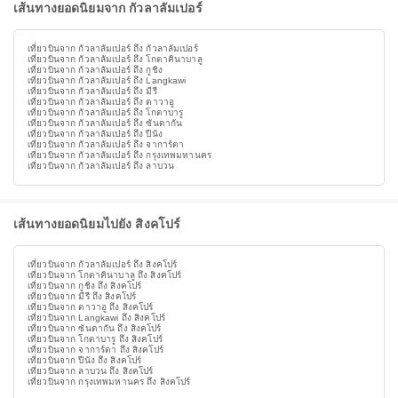
เส้นทางยอดนิยมจาก กัวลาลัมเปอร์
เที่ยวบินจาก กัวลาลัมเปอร์ ถึง กัวลาลัมเปอร์
เที่ยวบินจาก กัวลาลัมเปอร์ ถึง โกตาคินาบาลู
เที่ยวบินจาก กัวลาลัมเปอร์ ถึง กูชิง
เที่ยวบินจาก กัวลาลัมเปอร์ ถึง Langkawi
เที่ยวบินจาก กัวลาลัมเปอร์ ถึง มีรี
เที่ยวบินจาก กัวลาลัมเปอร์ ถึง ตาวาอู
เที่ยวบินจาก กัวลาลัมเปอร์ ถึง โกตาบารู
เที่ยวบินจาก กัวลาลัมเปอร์ ถึง ซันดากัน
เที่ยวบินจาก กัวลาลัมเปอร์ ถึง ปีนัง
เที่ยวบินจาก กัวลาลัมเปอร์ ถึง จาการ์ตา
เที่ยวบินจาก กัวลาลัมเปอร์ ถึง กรุงเทพมหานคร
เที่ยวบินจาก กัวลาลัมเปอร์ ถึง ลาบวน
เส้นทางยอดนิยมไปยัง สิงคโปร์
เที่ยวบินจาก กัวลาลัมเปอร์ ถึง สิงคโปร์
เที่ยวบินจาก โกตาคินาบาลู ถึง สิงคโปร์
เที่ยวบินจาก กูชิง ถึง สิงคโปร์
เที่ยวบินจาก มีรี ถึง สิงคโปร์
เที่ยวบินจาก ตาวาอู ถึง สิงคโปร์
เที่ยวบินจาก Langkawi ถึง สิงคโปร์
เที่ยวบินจาก ซันดากัน ถึง สิงคโปร์
เที่ยวบินจาก โกตาบารู ถึง สิงคโปร์
เที่ยวบินจาก จาการ์ตา ถึง สิงคโปร์
เที่ยวบินจาก ปีนัง ถึง สิงคโปร์
เที่ยวบินจาก ลาบวน ถึง สิงคโปร์
เที่ยวบินจาก กรุงเทพมหานคร ถึง สิงคโปร์