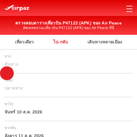
ตรวจสอบตารางเที่ยวบิน P47122 (APK) ของ Air Peace
อัพเดทสถานะเที่ยวบิน P47122 (APK) ของ Air Peace ที่นี่
เที่ยวเดียว
ไป-กลับ
เดินทางหลายเมือง
จาก
ต้นทาง
ไปยัง
ปลายทาง
ขาไป
จันทร์ 10 ส.ค. 2026
ขากลับ
อังคาร 11 ส.ค. 2026