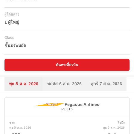
ผู้โดยสาร
1 ผู้ใหญ่
Class
ชั้นประหยัด
ค้นหาเที่ยวบิน
พุธ 5 ส.ค. 2026
พฤหัส 6 ส.ค. 2026
ศุกร์ 7 ส.ค. 2026
Pegasus Airlines
PC315
จาก
ไปยัง
พุธ 5 ส.ค. 2026
พุธ 5 ส.ค. 2026