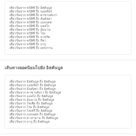
เที่ยวบินจาก ทบิลิซี ถึง อิสตันบูล
เที่ยวบินจาก ทบิลิซี ถึง แอลเจียร์
เที่ยวบินจาก ทบิลิซี ถึง คาซาบลังกา
เที่ยวบินจาก ทบิลิซี ถึง อันตัลยา
เที่ยวบินจาก ทบิลิซี ถึง แบกแดด
เที่ยวบินจาก ทบิลิซี ถึง มอสโก
เที่ยวบินจาก ทบิลิซี ถึง อัมมาน
เที่ยวบินจาก ทบิลิซี ถึง โรม
เที่ยวบินจาก ทบิลิซี ถึง มาดริด
เที่ยวบินจาก ทบิลิซี ถึง กีซา
เที่ยวบินจาก ทบิลิซี ถึง บากู
เที่ยวบินจาก ทบิลิซี ถึง เตหะราน
เส้นทางยอดนิยมไปยัง อิสตันบูล
เที่ยวบินจาก อิสตันบูล ถึง อิสตันบูล
เที่ยวบินจาก แอลเจียร์ ถึง อิสตันบูล
เที่ยวบินจาก อันตัลยา ถึง อิสตันบูล
เที่ยวบินจาก คาซาบลังกา ถึง อิสตันบูล
เที่ยวบินจาก มอสโก ถึง อิสตันบูล
เที่ยวบินจาก อัมมาน ถึง อิสตันบูล
เที่ยวบินจาก โซเฟีย ถึง อิสตันบูล
เที่ยวบินจาก โรม ถึง อิสตันบูล
เที่ยวบินจาก ไคเซรึ ถึง อิสตันบูล
เที่ยวบินจาก แบกแดด ถึง อิสตันบูล
เที่ยวบินจาก ดาลามาน ถึง อิสตันบูล
เที่ยวบินจาก บากู ถึง อิสตันบูล