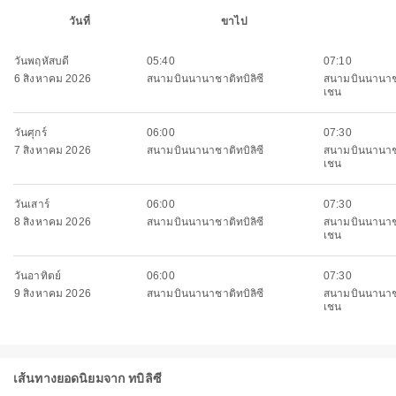
วันที่
ขาไป
วันพฤหัสบดี
05:40
07:10
6 สิงหาคม 2026
สนามบินนานาชาติทบิลิซี
สนามบินนานาชา
เชน
วันศุกร์
06:00
07:30
7 สิงหาคม 2026
สนามบินนานาชาติทบิลิซี
สนามบินนานาชา
เชน
วันเสาร์
06:00
07:30
8 สิงหาคม 2026
สนามบินนานาชาติทบิลิซี
สนามบินนานาชา
เชน
วันอาทิตย์
06:00
07:30
9 สิงหาคม 2026
สนามบินนานาชาติทบิลิซี
สนามบินนานาชา
เชน
เส้นทางยอดนิยมจาก ทบิลิซี