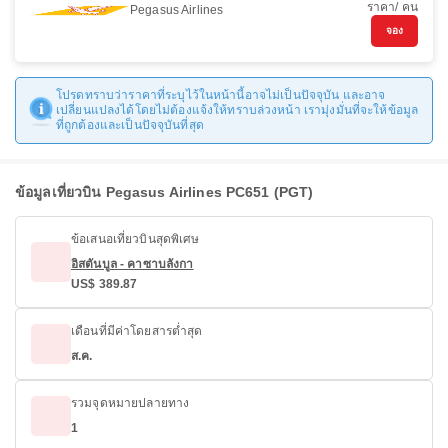
ราคา/ คน
Pegasus Airlines
จอง
โปรดทราบว่าราคาที่ระบุไว้ในหน้านี้อาจไม่เป็นปัจจุบัน และอาจ
เปลี่ยนแปลงได้โดยไม่ต้องแจ้งให้ทราบล่วงหน้า เรามุ่งมั่นที่จะให้ข้อมูล
ที่ถูกต้องและเป็นปัจจุบันที่สุด
ข้อมูลเที่ยวบิน Pegasus Airlines PC651 (PGT)
ข้อเสนอเที่ยวบินสุดพิเศษ
อิสตันบูล - คาซาบลังกา
US$ 389.87
เดือนที่มีค่าโดยสารต่ำสุด
ส.ค.
รวมจุดหมายปลายทาง
1