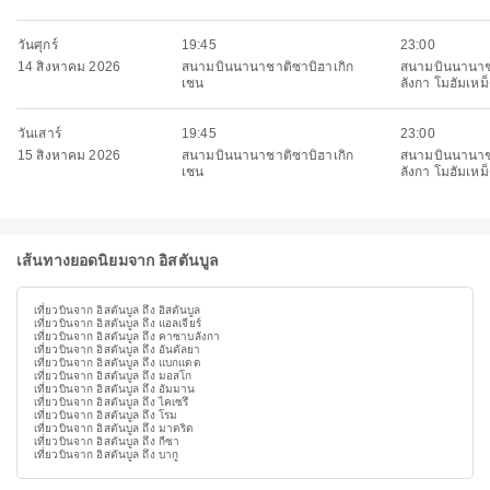
วันศุกร์
19:45
23:00
14 สิงหาคม 2026
สนามบินนานาชาติซาบิฮาเกิก
สนามบินนานา
เชน
ลังกา โมฮัมเหม็ด
วันเสาร์
19:45
23:00
15 สิงหาคม 2026
สนามบินนานาชาติซาบิฮาเกิก
สนามบินนานา
เชน
ลังกา โมฮัมเหม็ด
เส้นทางยอดนิยมจาก อิสตันบูล
เที่ยวบินจาก อิสตันบูล ถึง อิสตันบูล
เที่ยวบินจาก อิสตันบูล ถึง แอลเจียร์
เที่ยวบินจาก อิสตันบูล ถึง คาซาบลังกา
เที่ยวบินจาก อิสตันบูล ถึง อันตัลยา
เที่ยวบินจาก อิสตันบูล ถึง แบกแดด
เที่ยวบินจาก อิสตันบูล ถึง มอสโก
เที่ยวบินจาก อิสตันบูล ถึง อัมมาน
เที่ยวบินจาก อิสตันบูล ถึง ไคเซรึ
เที่ยวบินจาก อิสตันบูล ถึง โรม
เที่ยวบินจาก อิสตันบูล ถึง มาดริด
เที่ยวบินจาก อิสตันบูล ถึง กีซา
เที่ยวบินจาก อิสตันบูล ถึง บากู