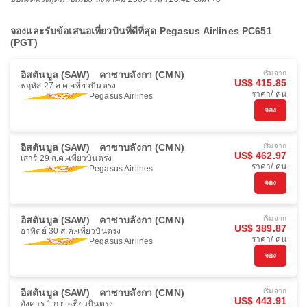
จองและรับข้อเสนอเที่ยวบินที่ดีที่สุด Pegasus Airlines PC651
(PGT)
อิสตันบูล (SAW)
คาซาบลังกา (CMN)
เริ่มจาก
US$ 415.85
พฤหัส 27 ส.ค.
เที่ยวบินตรง
ราคา/ คน
Pegasus Airlines
จอง
อิสตันบูล (SAW)
คาซาบลังกา (CMN)
เริ่มจาก
US$ 462.97
เสาร์ 29 ส.ค.
เที่ยวบินตรง
ราคา/ คน
Pegasus Airlines
จอง
อิสตันบูล (SAW)
คาซาบลังกา (CMN)
เริ่มจาก
US$ 389.87
อาทิตย์ 30 ส.ค.
เที่ยวบินตรง
ราคา/ คน
Pegasus Airlines
จอง
อิสตันบูล (SAW)
คาซาบลังกา (CMN)
เริ่มจาก
US$ 443.91
อังคาร 1 ก.ย.
เที่ยวบินตรง