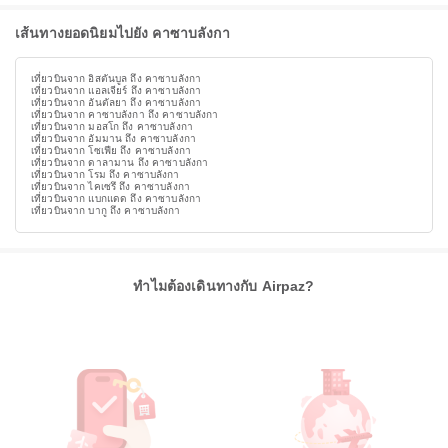
เส้นทางยอดนิยมไปยัง คาซาบลังกา
เที่ยวบินจาก อิสตันบูล ถึง คาซาบลังกา
เที่ยวบินจาก แอลเจียร์ ถึง คาซาบลังกา
เที่ยวบินจาก อันตัลยา ถึง คาซาบลังกา
เที่ยวบินจาก คาซาบลังกา ถึง คาซาบลังกา
เที่ยวบินจาก มอสโก ถึง คาซาบลังกา
เที่ยวบินจาก อัมมาน ถึง คาซาบลังกา
เที่ยวบินจาก โซเฟีย ถึง คาซาบลังกา
เที่ยวบินจาก ดาลามาน ถึง คาซาบลังกา
เที่ยวบินจาก โรม ถึง คาซาบลังกา
เที่ยวบินจาก ไคเซรึ ถึง คาซาบลังกา
เที่ยวบินจาก แบกแดด ถึง คาซาบลังกา
เที่ยวบินจาก บากู ถึง คาซาบลังกา
ทำไมต้องเดินทางกับ Airpaz?