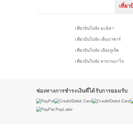
เที่ย
เที่ยวบินไปยัง มะนิลา
เที่ยวบินไปยัง เด็นปาซาร์
เที่ยวบินไปยัง เมืองภูเก็ต
เที่ยวบินไปยัง ลาบวนบาโจ
ช่องทางการชำระเงินที่ได้รับการยอมรับ