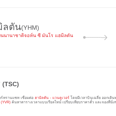
ิลตัน
(YHM)
นนานาชาติจอห์น ซี มันโร แฮมิลตัน
7 (TSC)
อร์ทรานแซท
เชื่อมต่อ
ฮามิลตัน - แวนคูเวอร์
โดยมีเวลาบินเฉลี่ย
ออกเดิ
์ (YVR)
ค้นหาตารางเวลาแบบเรียลไทม์ เปรียบเทียบราคาตั๋ว และจองที่นั่ง