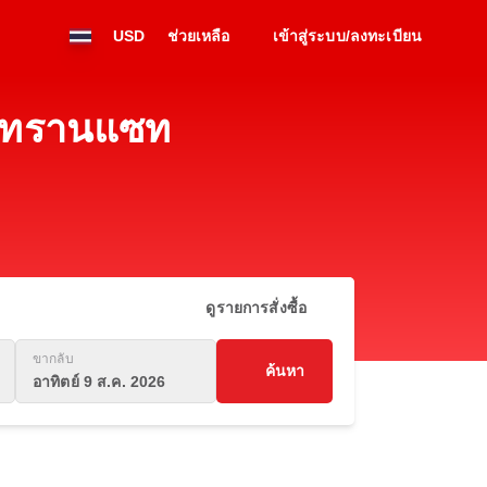
USD
ช่วยเหลือ
เข้าสู่ระบบ/ลงทะเบียน
ร์ทรานแซท
ดูรายการสั่งซื้อ
ขากลับ
ค้นหา
อาทิตย์ 9 ส.ค. 2026