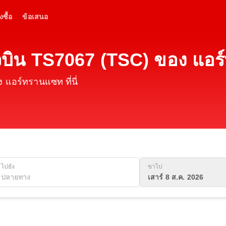
งซื้อ
ข้อเสนอ
วบิน TS7067 (TSC) ของ แอ
 แอร์ทรานแซท ที่นี่
ไปยัง
ขาไป
เสาร์ 8 ส.ค. 2026