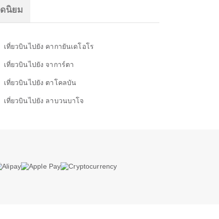
อดนิยม
เที่ยวบินไปยัง คากายันเดโอโร
เที่ยวบินไปยัง จาการ์ตา
เที่ยวบินไปยัง ตาโคลบัน
เที่ยวบินไปยัง ลาบวนบาโจ