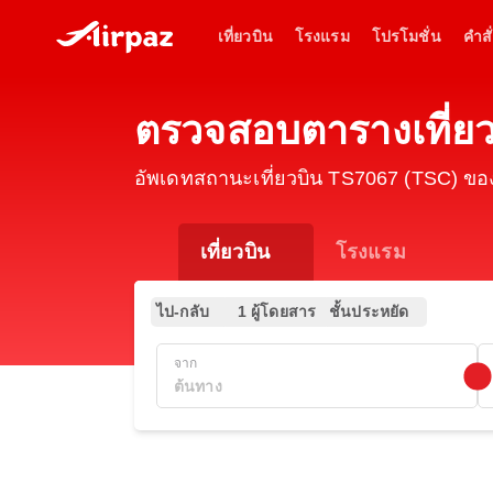
เที่ยวบิน
โรงแรม
โปรโมชั่น
คำสั่
ตรวจสอบตารางเที่ย
อัพเดทสถานะเที่ยวบิน TS7067 (TSC) ของ
เที่ยวบิน
โรงแรม
ไป-กลับ
1 ผู้โดยสาร
ชั้นประหยัด
จาก