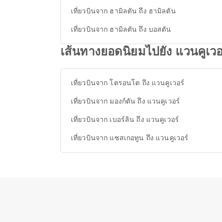
เที่ยวบินจาก ฮามิลตัน ถึง ฮามิลตัน
เที่ยวบินจาก ฮามิลตัน ถึง บอสตัน
เส้นทางยอดนิยมไปยัง แวนคูเวอ
เที่ยวบินจาก โตรอนโต ถึง แวนคูเวอร์
เที่ยวบินจาก มองก์ตัน ถึง แวนคูเวอร์
เที่ยวบินจาก เบอร์ลิน ถึง แวนคูเวอร์
เที่ยวบินจาก แซสเกอทูน ถึง แวนคูเวอร์