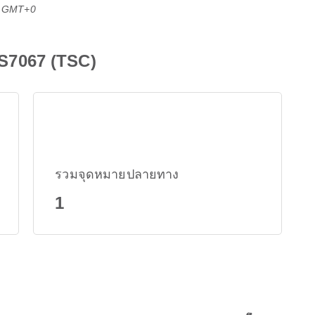
1 GMT+0
TS7067 (TSC)
รวมจุดหมายปลายทาง
1