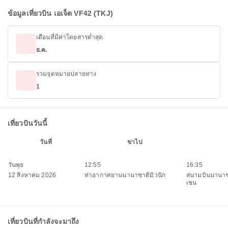
ข้อมูลเที่ยวบิน เอเจ็ต VF42 (TKJ)
เดือนที่มีค่าโดยสารต่ำสุด
ธ.ค.
รวมจุดหมายปลายทาง
1
เที่ยวบินวันนี้
วันที่
ขาไป
วันพุธ
12:55
16:35
12 สิงหาคม 2026
ท่าอากาศยานนานาชาติมิวนิก
สนามบินนานาชา
เชน
เที่ยวบินที่กำลังจะมาถึง