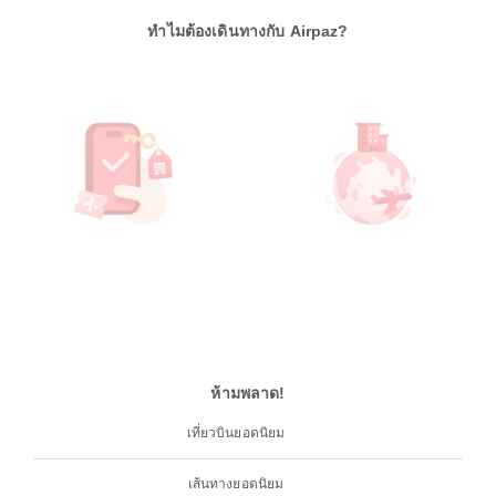
ทำไมต้องเดินทางกับ Airpaz?
ห้ามพลาด!
เที่ยวบินยอดนิยม
เส้นทางยอดนิยม