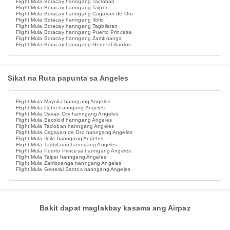
Flight Mula Boracay hanngang Tacloban
Flight Mula Boracay hanngang Taipei
Flight Mula Boracay hanngang Cagayan de Oro
Flight Mula Boracay hanngang Iloilo
Flight Mula Boracay hanngang Tagbilaran
Flight Mula Boracay hanngang Puerto Princesa
Flight Mula Boracay hanngang Zamboanga
Flight Mula Boracay hanngang General Santos
Sikat na Ruta papunta sa Angeles
Flight Mula Maynila hanngang Angeles
Flight Mula Cebu hanngang Angeles
Flight Mula Davao City hanngang Angeles
Flight Mula Bacolod hanngang Angeles
Flight Mula Tacloban hanngang Angeles
Flight Mula Cagayan de Oro hanngang Angeles
Flight Mula Iloilo hanngang Angeles
Flight Mula Tagbilaran hanngang Angeles
Flight Mula Puerto Princesa hanngang Angeles
Flight Mula Taipei hanngang Angeles
Flight Mula Zamboanga hanngang Angeles
Flight Mula General Santos hanngang Angeles
Bakit dapat maglakbay kasama ang Airpaz