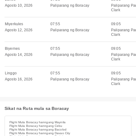
Agosto 10, 2026
Paliparang ng Boracay
Paliparang Pa
Clark
Miyerkules
07:55
09:05
Agosto 12, 2026
Paliparang ng Boracay
Paliparang Pa
Clark
Biyernes
07:55
09:05
Agosto 14, 2026
Paliparang ng Boracay
Paliparang Pa
Clark
Linggo
07:55
09:05
Agosto 16, 2026
Paliparang ng Boracay
Paliparang Pa
Clark
Sikat na Ruta mula sa Boracay
Flight Mula Boracay hanngang Maynila
Flight Mula Boracay hanngang Cebu
Flight Mula Boracay hanngang Bacolod
Flight Mula Boracay hanngang Davao City