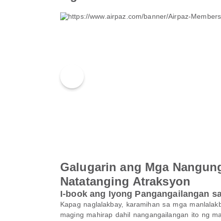
Galugarin ang Mga Nangun
Natatanging Atraksyon
I-book ang Iyong Pangangailangan sa
Kapag naglalakbay, karamihan sa mga manlala
maging mahirap dahil nangangailangan ito ng ma