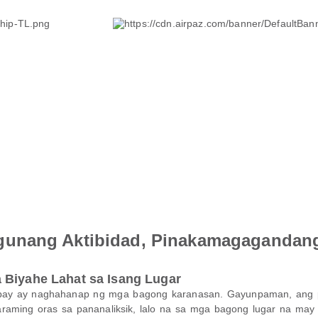
gunang Aktibidad, Pinakamagagandang
 Biyahe Lahat sa Isang Lugar
kbay ay naghahanap ng mga bagong karanasan. Gayunpaman, ang 
raming oras sa pananaliksik, lalo na sa mga bagong lugar na may