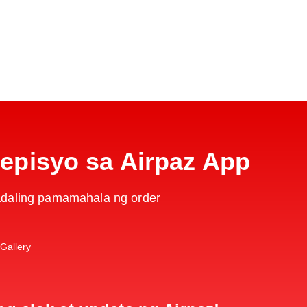
pisyo sa Airpaz App
daling pamamahala ng order