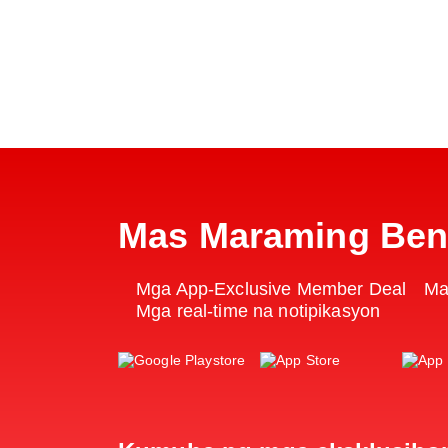
Mas Maraming Bene
Mga App-Exclusive Member Deal
Ma
Mga real-time na notipikasyon