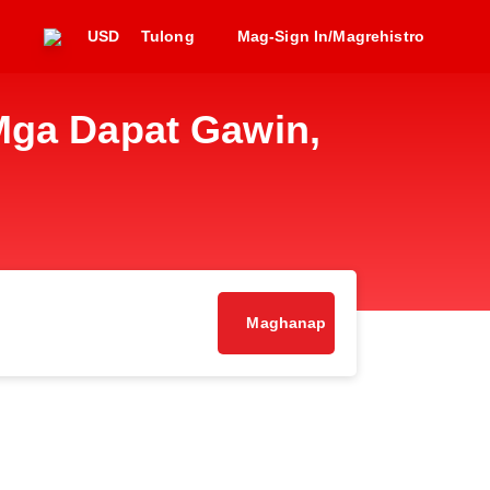
USD
Tulong
Mag-Sign In/Magrehistro
Mga Dapat Gawin,
Maghanap