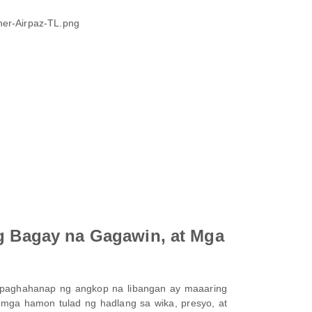
 Bagay na Gagawin, at Mga
paghahanap ng angkop na libangan ay maaaring
 mga hamon tulad ng hadlang sa wika, presyo, at