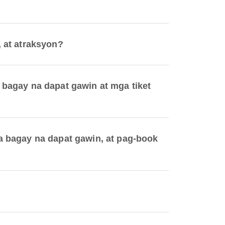
 at atraksyon?
bagay na dapat gawin at mga tiket
 bagay na dapat gawin, at pag-book