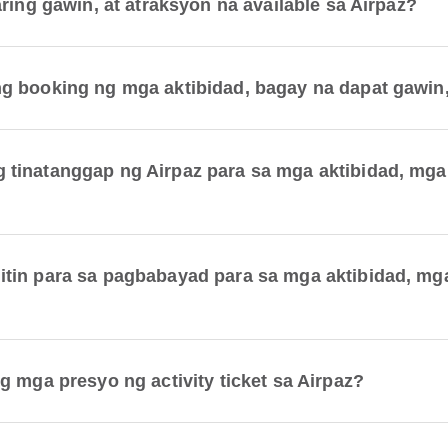
ring gawin, at atraksyon na available sa Airpaz?
 booking ng mga aktibidad, bagay na dapat gawin,
inatanggap ng Airpaz para sa mga aktibidad, mga 
in para sa pagbabayad para sa mga aktibidad, mga
 mga presyo ng activity ticket sa Airpaz?