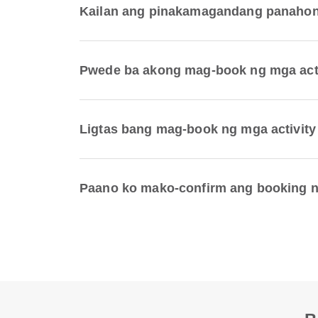
Kailan ang pinakamagandang panahon 
Pwede ba akong mag-book ng mga activ
Ligtas bang mag-book ng mga activity 
Paano ko mako-confirm ang booking ng 