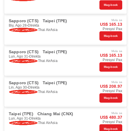
Mag-book
Sapporo (CTS)
Taipei (TPE)
Mula sa
US$ 165.13
Biy, Ago 28
DIrekta
Presyo/ Pax
Thai AirAsia
Mag-book
Sapporo (CTS)
Taipei (TPE)
Mula sa
US$ 165.13
Lun, Ago 31
DIrekta
Presyo/ Pax
Thai AirAsia
Mag-book
Sapporo (CTS)
Taipei (TPE)
Mula sa
US$ 208.97
Lin, Ago 30
DIrekta
Presyo/ Pax
Thai AirAsia
Mag-book
Taipei (TPE)
Chiang Mai (CNX)
Mula sa
US$ 480.37
Lun, Ago 31
DIrekta
Presyo/ Pax
Thai AirAsia
Mag-book