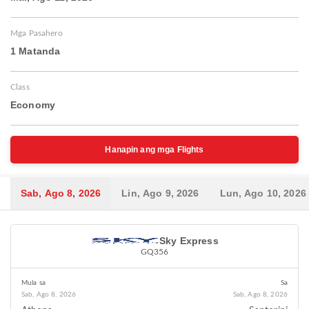
Mga Pasahero
1 Matanda
Class
Economy
Hanapin ang mga Flights
Sab, Ago 8, 2026
Lin, Ago 9, 2026
Lun, Ago 10, 2026
Sky Express
GQ356
Mula sa
Sa
Sab, Ago 8, 2026
Sab, Ago 8, 2026