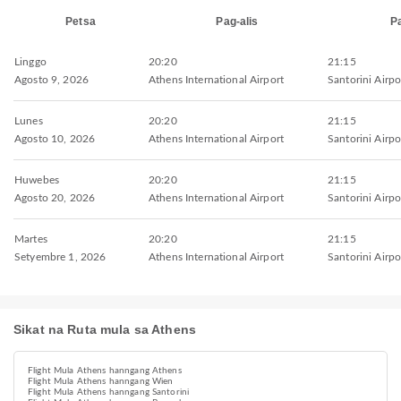
Petsa
Pag-alis
P
Linggo
20:20
21:15
Agosto 9, 2026
Athens International Airport
Santorini Airpo
Lunes
20:20
21:15
Agosto 10, 2026
Athens International Airport
Santorini Airpo
Huwebes
20:20
21:15
Agosto 20, 2026
Athens International Airport
Santorini Airpo
Martes
20:20
21:15
Setyembre 1, 2026
Athens International Airport
Santorini Airpo
Sikat na Ruta mula sa Athens
Flight Mula Athens hanngang Athens
Flight Mula Athens hanngang Wien
Flight Mula Athens hanngang Santorini