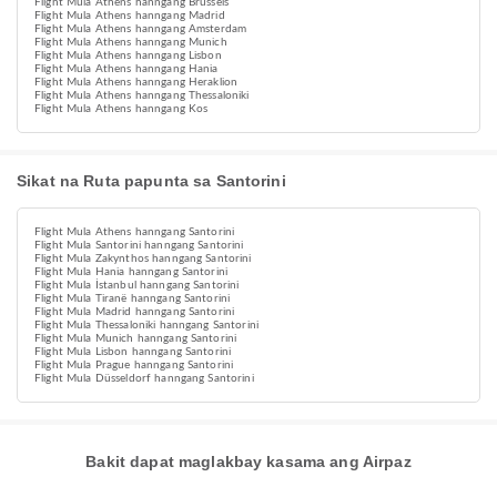
Flight Mula Athens hanngang Brussels
Flight Mula Athens hanngang Madrid
Flight Mula Athens hanngang Amsterdam
Flight Mula Athens hanngang Munich
Flight Mula Athens hanngang Lisbon
Flight Mula Athens hanngang Hania
Flight Mula Athens hanngang Heraklion
Flight Mula Athens hanngang Thessaloniki
Flight Mula Athens hanngang Kos
Sikat na Ruta papunta sa Santorini
Flight Mula Athens hanngang Santorini
Flight Mula Santorini hanngang Santorini
Flight Mula Zakynthos hanngang Santorini
Flight Mula Hania hanngang Santorini
Flight Mula İstanbul hanngang Santorini
Flight Mula Tiranë hanngang Santorini
Flight Mula Madrid hanngang Santorini
Flight Mula Thessaloniki hanngang Santorini
Flight Mula Munich hanngang Santorini
Flight Mula Lisbon hanngang Santorini
Flight Mula Prague hanngang Santorini
Flight Mula Düsseldorf hanngang Santorini
Bakit dapat maglakbay kasama ang Airpaz