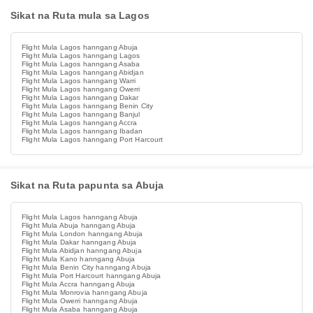
Sikat na Ruta mula sa Lagos
Flight Mula Lagos hanngang Abuja
Flight Mula Lagos hanngang Lagos
Flight Mula Lagos hanngang Asaba
Flight Mula Lagos hanngang Abidjan
Flight Mula Lagos hanngang Warri
Flight Mula Lagos hanngang Owerri
Flight Mula Lagos hanngang Dakar
Flight Mula Lagos hanngang Benin City
Flight Mula Lagos hanngang Banjul
Flight Mula Lagos hanngang Accra
Flight Mula Lagos hanngang Ibadan
Flight Mula Lagos hanngang Port Harcourt
Sikat na Ruta papunta sa Abuja
Flight Mula Lagos hanngang Abuja
Flight Mula Abuja hanngang Abuja
Flight Mula London hanngang Abuja
Flight Mula Dakar hanngang Abuja
Flight Mula Abidjan hanngang Abuja
Flight Mula Kano hanngang Abuja
Flight Mula Benin City hanngang Abuja
Flight Mula Port Harcourt hanngang Abuja
Flight Mula Accra hanngang Abuja
Flight Mula Monrovia hanngang Abuja
Flight Mula Owerri hanngang Abuja
Flight Mula Asaba hanngang Abuja