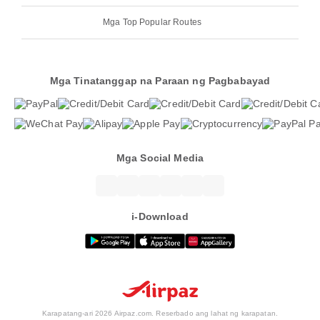
Mga Top Popular Routes
Mga Tinatanggap na Paraan ng Pagbabayad
Mga Social Media
i-Download
Karapatang-ari 2026 Airpaz.com. Reserbado ang lahat ng karapatan.