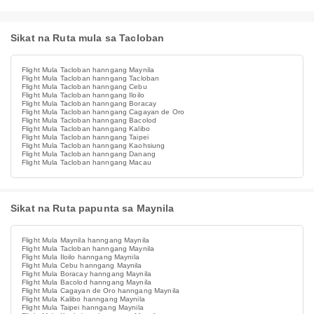
Sikat na Ruta mula sa Tacloban
Flight Mula Tacloban hanngang Maynila
Flight Mula Tacloban hanngang Tacloban
Flight Mula Tacloban hanngang Cebu
Flight Mula Tacloban hanngang Iloilo
Flight Mula Tacloban hanngang Boracay
Flight Mula Tacloban hanngang Cagayan de Oro
Flight Mula Tacloban hanngang Bacolod
Flight Mula Tacloban hanngang Kalibo
Flight Mula Tacloban hanngang Taipei
Flight Mula Tacloban hanngang Kaohsiung
Flight Mula Tacloban hanngang Danang
Flight Mula Tacloban hanngang Macau
Sikat na Ruta papunta sa Maynila
Flight Mula Maynila hanngang Maynila
Flight Mula Tacloban hanngang Maynila
Flight Mula Iloilo hanngang Maynila
Flight Mula Cebu hanngang Maynila
Flight Mula Boracay hanngang Maynila
Flight Mula Bacolod hanngang Maynila
Flight Mula Cagayan de Oro hanngang Maynila
Flight Mula Kalibo hanngang Maynila
Flight Mula Taipei hanngang Maynila