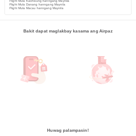
Flight Mula Kaohsiung hanngang Maynila
Flight Mula Danang hanngang Maynila
Flight Mula Macau hanngang Maynila
Bakit dapat maglakbay kasama ang Airpaz
Huwag palampasin!