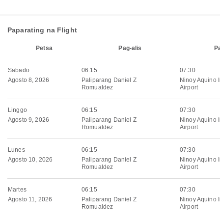
Paparating na Flight
Petsa
Pag-alis
P
Sabado
06:15
07:30
Agosto 8, 2026
Paliparang Daniel Z
Ninoy Aquino I
Romualdez
Airport
Linggo
06:15
07:30
Agosto 9, 2026
Paliparang Daniel Z
Ninoy Aquino I
Romualdez
Airport
Lunes
06:15
07:30
Agosto 10, 2026
Paliparang Daniel Z
Ninoy Aquino I
Romualdez
Airport
Martes
06:15
07:30
Agosto 11, 2026
Paliparang Daniel Z
Ninoy Aquino I
Romualdez
Airport